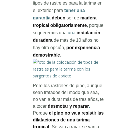
tipos de rastreles para la tarima en
el exterior para
tener una
garantía
deben
ser de
madera
tropical obligatoriamente
, porque
si queremos una
una
instalación
duradera
de más de 10 años no
hay otra opción,
por experiencia
demostrable
.
Pero los rastreles de pino, aunque
sean tratados del modo que sea,
no van a durar más de tres años, te
a tocar
desmotar y reparar
.
Porque
e
l pino no va a resistir las
dilataciones de una tarima
tropical:
Se van a rajar, se van a