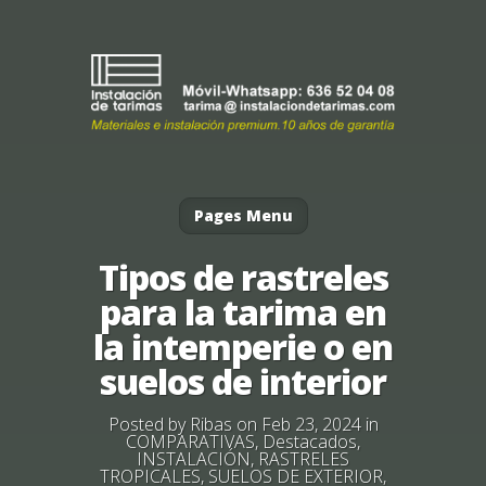
Pages Menu
Tipos de rastreles
para la tarima en
la intemperie o en
suelos de interior
Posted by
Ribas
on Feb 23, 2024 in
COMPARATIVAS
,
Destacados
,
INSTALACIÓN
,
RASTRELES
TROPICALES
,
SUELOS DE EXTERIOR
,