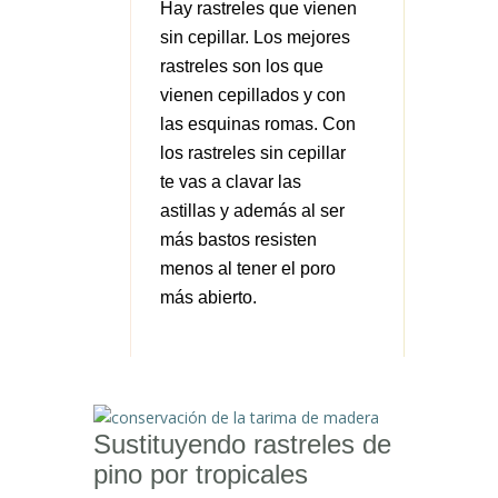
Hay rastreles que vienen
sin cepillar. Los mejores
rastreles son los que
vienen
cepillados
y con
las esquinas
romas
. Con
los rastreles sin cepillar
te vas a clavar las
astillas y además al ser
más bastos resisten
menos al tener el poro
más abierto.
Sustituyendo rastreles de
pino por tropicales