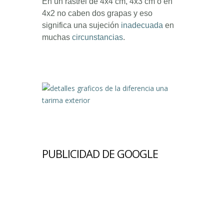
En un rastrel de 4x4 cm, 4x3 cm o en
4x2 no caben dos grapas y eso
significa una sujeción
inadecuada
en
muchas
circunstancias
.
PUBLICIDAD DE GOOGLE