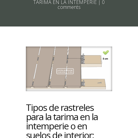
TARIMA EN LA INTEMPERIE
|
0
comments
Tipos de rastreles
para la tarima en la
intemperie o en
suelos de interior: