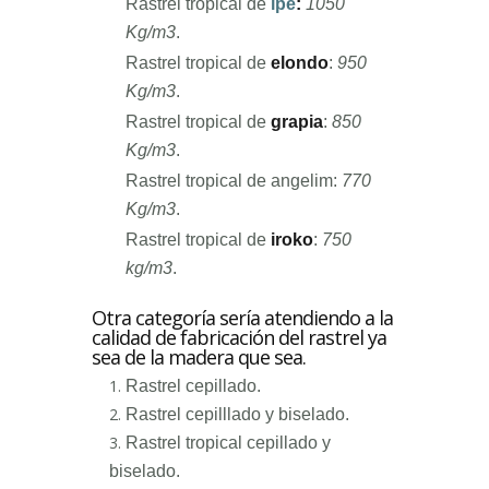
Rastrel tropical de
ipé
:
1050
Kg/m3
.
Rastrel tropical de
elondo
:
950
Kg/m3
.
Rastrel tropical de
grapia
:
850
Kg/m3
.
Rastrel tropical de angelim:
770
Kg/m3
.
Rastrel tropical de
iroko
:
750
kg/m3
.
Otra categoría sería atendiendo a la
calidad de fabricación del rastrel ya
sea de la madera que sea.
Rastrel cepillado.
Rastrel cepilllado y biselado.
Rastrel tropical cepillado y
biselado.