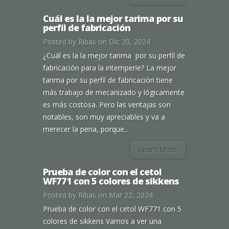
Cuál es la la mejor tarima por su
perfil de fabricación
Posted by
Ribas
on Dic 20, 2024
¿Cuál es la la mejor tarima por su perfil de
fabricación para la intemperie? La mejor
tarima por su perfil de fabricación tiene
más trabajo de mecanizado y lógicamente
es más costosa. Pero las ventajas son
notables, son muy apreciables y va a
merecer la pena, porque...
Learn More
Prueba de color con el cetol
WF771 con 5 colores de sikkens
Posted by
Ribas
on Mar 22, 2024
Prueba de color con el cetol WF771 con 5
colores de sikkens Vamos a ver una