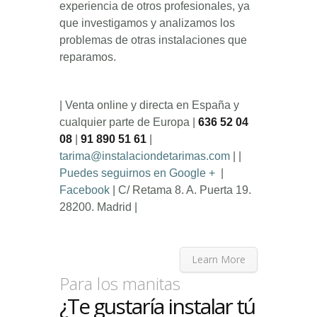
experiencia de otros profesionales, ya
que investigamos y analizamos los
problemas de otras instalaciones que
reparamos.
| Venta online y directa en España y
cualquier parte de Europa |
636 52 04
08
|
91 890 51 61
|
tarima@instalaciondetarimas.com
| |
Puedes seguirnos en Google +
|
Facebook
| C/ Retama 8. A. Puerta 19.
28200. Madrid |
Learn More
Para los manitas
¿Te gustaría instalar tú