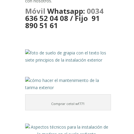
con nosotros.
Móvil
Whatsapp:
0034
636 52 04 08 / Fijo
91
890 51 61
Comprar cetol wf771