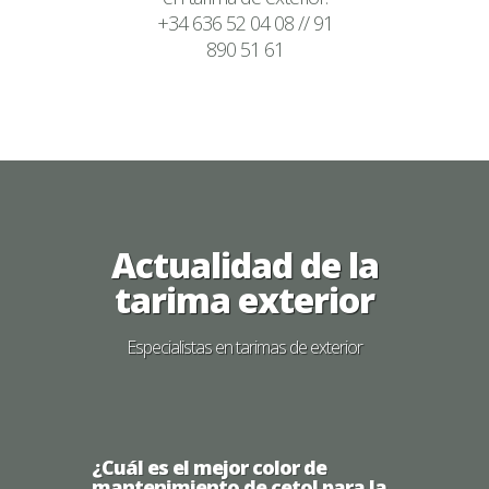
+34 636 52 04 08 // 91
890 51 61
Actualidad de la
tarima exterior
Especialistas en tarimas de exterior
¿Cuál es el mejor color de
mantenimiento de cetol para la