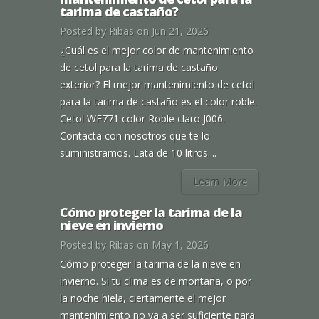
tarima de castaño?
Posted by
Ribas
on Jun 21, 2026
¿Cuál es el mejor color de mantenimiento
de cetol para la tarima de castaño
exterior? El mejor mantenimiento de cetol
para la tarima de castaño es el color roble.
Cetol WF771 color Roble claro J006.
Contacta con nosotros que te lo
suministramos. Lata de 10 litros....
Learn More
Cómo proteger la tarima de la
nieve en invierno
Posted by
Ribas
on May 1, 2026
Cómo proteger la tarima de la nieve en
invierno. Si tu clima es de montaña, o por
la noche hiela, ciertamente el mejor
mantenimiento no va a ser suficiente para