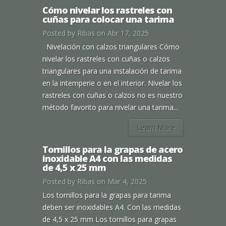
Cómo nivelar los rastreles con
cuñas para colocar una tarima
Posted by
Ribas
on Abr 17, 2025
Nivelación con calzos triangulares Cómo
nivelar los rastreles con cuñas o calzos
triangulares para una instalación de tarima
en la intemperie o en el interior. Nivelar los
rastreles con cuñas o calzos no es nuestro
método favorito para nivelar una tarima...
Learn More
Tornillos para la grapas de acero
inoxidable A4 con las medidas
de 4,5 x 25 mm
Posted by
Ribas
on Mar 4, 2025
Los tornillos para la grapas para tarima
deben ser inoxidables A4. Con las medidas
de 4,5 x 25 mm Los tornillos para grapas