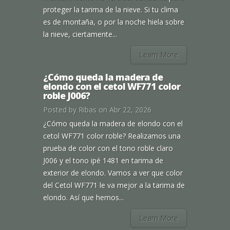
proteger la tarima de la nieve. Si tu clima
es de montaña, o por la noche hiela sobre
la nieve, ciertamente...
Learn More
¿Cómo queda la madera de
elondo con el cetol WF771 color
roble J006?
Posted by
Ribas
on Abr 22, 2026
¿Cómo queda la madera de elondo con el
cetol WF771 color roble? Realizamos una
prueba de color con el tono roble claro
J006 y el tono ipé 1481 en tarima de
exterior de elondo. Vamos a ver que color
del Cetol WF771 le va mejor a la tarima de
elondo. Así que hemos...
Learn More