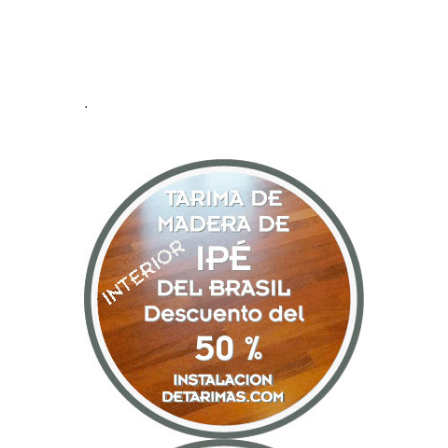
Disfruta de las
ventajas de
la tarima maciza
con
estas ofertas de tarima.
.