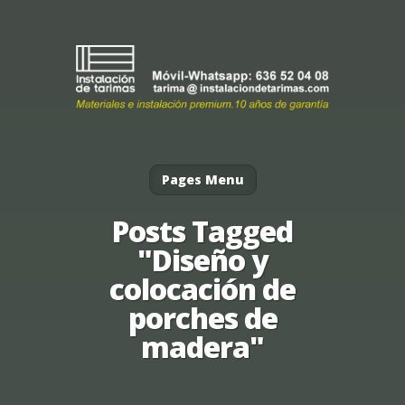
Pages Menu
Posts Tagged
"Diseño y
colocación de
porches de
madera"