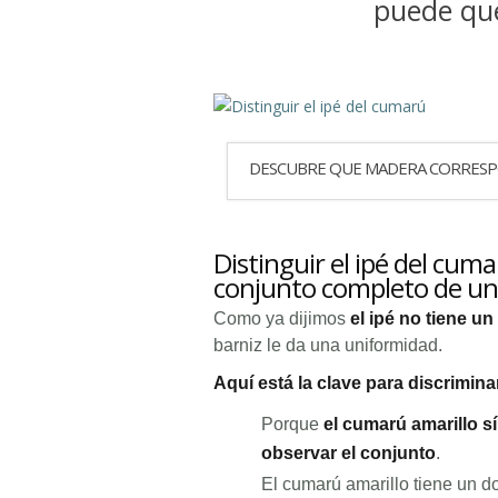
puede que
DESCUBRE QUE MADERA CORRES
Distinguir el ipé del cum
conjunto completo de una
Como ya dijimos
el ipé no tiene u
barniz le da una uniformidad.
Aquí está la clave para discrimina
Porque
el cumarú amarillo s
observar el conjunto
.
El cumarú amarillo tiene un 