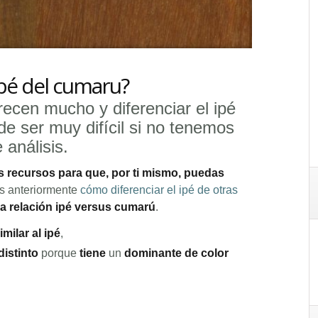
ipé del cumaru?
cen mucho y diferenciar el ipé
e ser muy difícil si no tenemos
análisis.
los recursos para que, por ti mismo, puedas
os anteriormente
cómo diferenciar el ipé de otras
la relación ipé versus cumarú
.
milar al ipé
,
distinto
porque
tiene
un
dominante de color