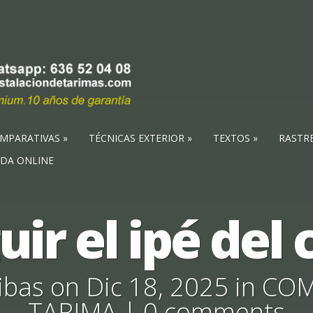
MPARATIVAS
TÉCNICAS EXTERIOR
TEXTOS
RASTR
NDA ONLINE
uir el ipé de
ibas
on Dic 18, 2025 in
COM
TARIMA
|
0 comments