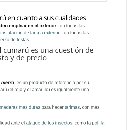
arú en cuanto a sus cualidades
den emplear en el exterior
con todas las
instalación de tarima exterior,
con todas las
uerzo de testas
.
el cumarú es una cuestión de
to y de precio
 hierro
, es un producto de referencia por su
arú (el rojo y el amarillo) es igualmente una
maderas más duras
para hacer
tarimas
, con más
lidad ante el
ataque de los insectos
, como la
polilla
,