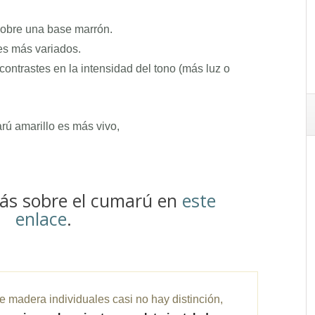
 sobre una base marrón.
res más variados.
contrastes en la intensidad del tono (más luz o
rú amarillo es más vivo,
ás sobre el cumarú en
este
enlace
.
 madera individuales casi no hay distinción,