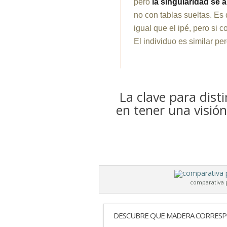
pero
la singularidad se 
no con tablas sueltas. Es 
igual que el ipé, pero si 
El individuo es similar per
La clave para dist
en tener una visió
comparativa p
DESCUBRE QUE MADERA CORRES