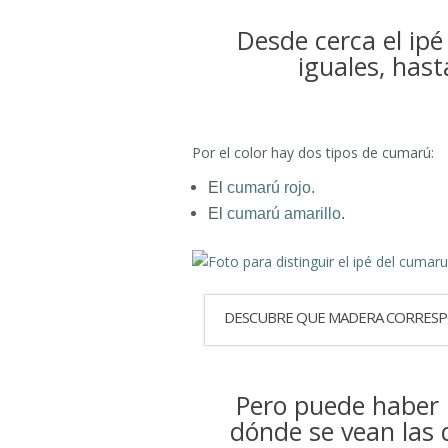
Desde cerca el ipé
iguales, has
Por el color hay dos tipos de cumarú:
El
cumarú rojo
.
El
cumarú amarillo
.
DESCUBRE QUE MADERA CORRES
Pero puede haber 
dónde se vean las 