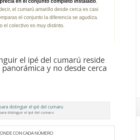
aprecia en el conjunto completo instalado
,
decir, el cumarú amarillo desde cerca es casi
comparas el conjunto la diferencia se agudiza.
o el colectivo es muy distinto.
inguir el ipé del cumarú reside
n panorámica y no desde cerca
ara distinguir el ipé del cumaru
PONDE CON CADA NÚMERO