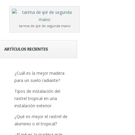
tarima de ipé de segunda mano
ARTÍCULOS RECIENTES
¿Cuál es la mejor madera
para un suelo radiante?
Tipos de instalación del
rastrel tropical en una
instalación exterior
¿Qué es mejor el rastrel de
aluminio o el tropical?
¿El ipé es la madera más