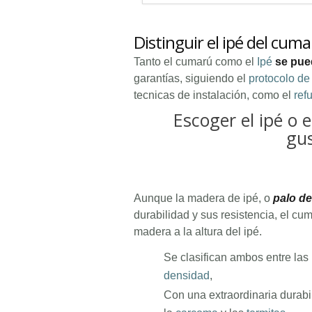
Distinguir el ipé del cum
Tanto el cumarú como el
Ipé
se pue
garantías, siguiendo el
protocolo de 
tecnicas de instalación, como el
ref
Escoger el ipé o 
gus
Aunque la madera de ipé, o
palo de
durabilidad y sus resistencia, el cum
madera a la altura del ipé.
Se clasifican ambos entre las
densidad
,
Con una extraordinaria durabi