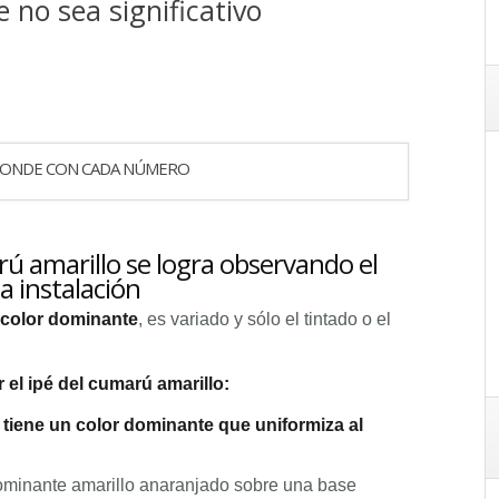
 no sea significativo
PONDE CON CADA NÚMERO
arú amarillo se logra observando el
 instalación
n color dominante
, es variado y sólo el tintado o el
r el ipé del cumarú amarillo:
í tiene un color dominante que uniformiza al
dominante amarillo anaranjado sobre una base