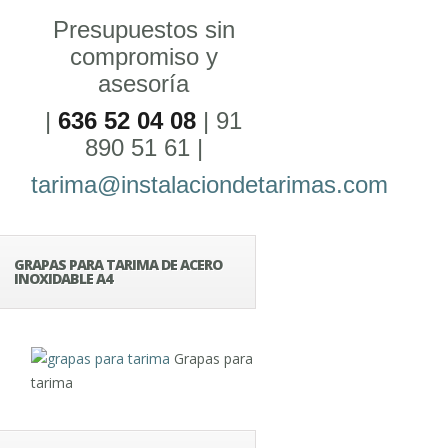
Presupuestos sin
compromiso y
asesoría
|
636 52 04 08
| 91
890 51 61 |
tarima@instalaciondetarimas.com
GRAPAS PARA TARIMA DE ACERO
INOXIDABLE A4
Grapas para
tarima