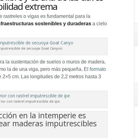
bilidad extrema
 rastreles o vigas es fundamental para la
nfraestructuras sostenibles y duraderas
a cielo
putrescible de secuoya Goat Canyon.
ara la sustentación de suelos o muros de madera.
mo la de una viga, pero más pequeña. El
formato
 2×5 cm. Las longitudes de 2,2 metros hasta 3
ior con rastrel imputrescible de ipe.
cción en la intemperie es
lear maderas imputrescibles