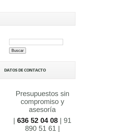
Buscar:
DATOS DE CONTACTO
Presupuestos sin
compromiso y
asesoría
|
636 52 04 08
| 91
890 51 61 |