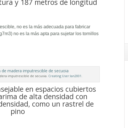
tura y 187 metros de longitud
escible, no es la más adecuada para fabricar
7m3) no es la más apta para sujetar los tornillos
dera imputrescible de secuoia.
Creating
User:Ian2001
.
nsejable en espacios cubiertos
arima de alta densidad con
densidad, como un rastrel de
pino