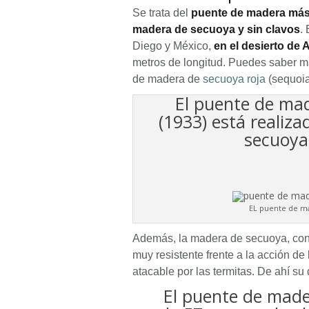
Se trata del
puente de madera más
madera de secuoya y sin clavos
.
Diego y México,
en el desierto de
metros de longitud. Puedes saber 
de madera de
secuoya roja
(sequoia
El puente de ma
(1933) está realiza
secuoya 
EL puente de m
Además, la madera de secuoya, co
muy resistente frente a la acción de 
atacable por las termitas. De ahí su 
El puente de made