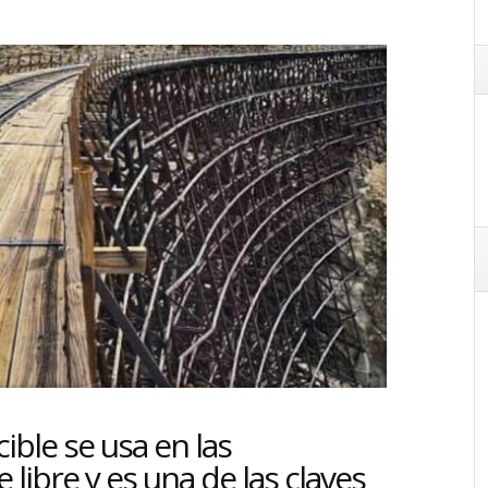
ble se usa en las
 libre y es una de las claves