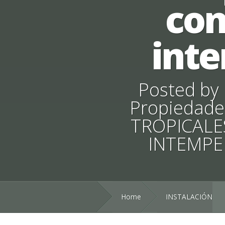
con
int
Posted by
Propiedade
TROPICALE
INTEMPE
Home
INSTALACIÓN