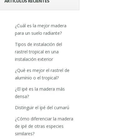
ARTÍCULOS RECIENTES
¿Cuál es la mejor madera
para un suelo radiante?
Tipos de instalación del
rastrel tropical en una
instalación exterior
¿Qué es mejor el rastrel de
aluminio o el tropical?
¿El ipé es la madera más
densa?
Distinguir el ipé del cumarú
¿Cómo diferenciar la madera
de ipé de otras especies
similares?