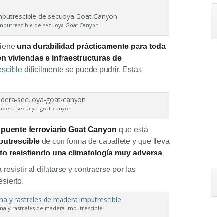
mputrescible de secuoya Goat Canyon
tiene
una durabilidad prácticamente para toda
en viviendas e infraestructuras de
escible
difícilmente se puede pudrir. Estas
adera-secuoya-goat-canyon
l
puente ferroviario Goat Canyon
que está
putrescible
de con forma de caballete y que lleva
to resistiendo una climatología muy adversa
.
resistir al dilatarse y contraerse por las
sierto.
ma y rastreles de madera imputrescible