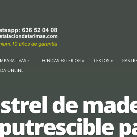
MPARATIVAS
TÉCNICAS EXTERIOR
TEXTOS
RASTR
NDA ONLINE
strel de mad
putrescible p