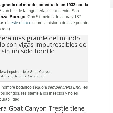
 grande del mundo
,
construido en 1933 con la
 Es un hito de la ingeniería, situado entre San
 Anza- Borrego
. Con 57 metros de altura y 187
más en
este enlace
sobre la historia de este puente
 roja).
dera más grande del mundo
do con vigas imputrescibles de
sin un solo tornillo
adera imputrescible Goat-Canyon
n nombre botánico
sequoia sempervirens Endi
, es
los hongos, resistente a los insectos y no es
durabilidad.
ra Goat Canyon Trestle tiene