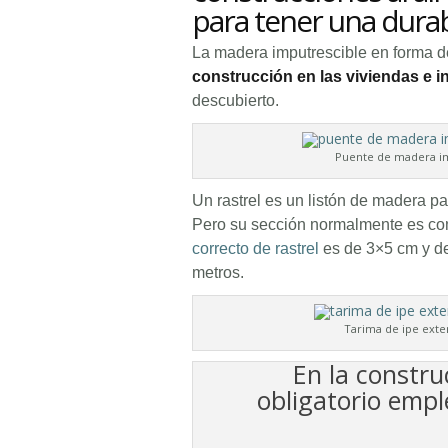
para tener una dura
La madera imputrescible en forma de
construcción en las viviendas e i
descubierto.
Puente de madera im
Un rastrel es un listón de madera p
Pero su sección normalmente es co
correcto de rastrel
es de 3×5 cm y de
metros.
Tarima de ipe exter
En la constru
obligatorio emp