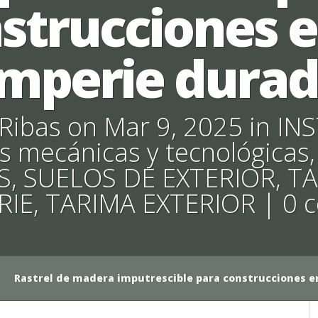
strucciones e
emperie durad
Ribas
on Mar 9, 2025 in
IN
s mecánicas y tecnológicas
S
,
SUELOS DE EXTERIOR
,
TA
RIE
,
TARIMA EXTERIOR
|
0 
Rastrel de madera imputrescible para construcciones e