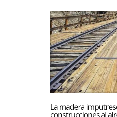
La madera imputresci
construcciones al aire