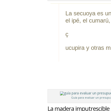
La secuoya es un
el ipé, el cumarú,
ç
ucupira y otras m
Guía para evaluar un presupues
La madera imputrescible 