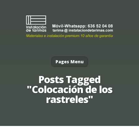
Pages Menu
Posts Tagged
"Colocación de los
rastreles"