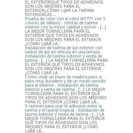
EL EXTERIORQUÉ TIPOS DE ADHESIVOS
SON LOS MEJORES PARA EL
EXTERIOR¿CÓMO LIJAR LA TARIMA
EXTERIORLAS…
Prueba de color con el cetol WF771 con 5
colores de sikkens - ofertas de tarima
exterior con la mejor calidad y precio
- […]
LA MEJOR TORNILLERÍA PARA EL
EXTERIOR QUÉ TIPOS DE ADHESIVOS
SON LOS MEJORES PARA EL EXTERIOR
¿CÓMO LIJAR LA…
Instalación de tarima de ipe exterior con
rastrel de ipe en retícula en una terraza -
Instalación de tarima exterior y venta de
tarima
- […] LA MEJOR TORNILLERÍA PARA
EL EXTERIOR QUÉ TIPOS DE ADHESIVOS
SON LOS MEJORES PARA EL EXTERIOR
¿CÓMO LIJAR LA…
Cómo crear un muro de madera paso a
paso muy duradero y de un modo sencillo
para el exterior - Instalación de tarima
exterior y venta de tarima
- […] LA MEJOR
TORNILLERÍA PARA EL EXTERIOR QUÉ
TIPOS DE ADHESIVOS SON LOS MEJORES
PARA EL EXTERIOR ¿CÓMO LIJAR LA…
5 razones para usar el adhesivo entre la
tarima y el rastrel tropical - Instalación de
tarima exterior y venta de tarima
- […] LA
MEJOR TORNILLERÍA PARA EL EXTERIOR
QUÉ TIPOS DE ADHESIVOS SON LOS
MEJORES PARA EL EXTERIOR ¿CÓMO
LIJAR LA…