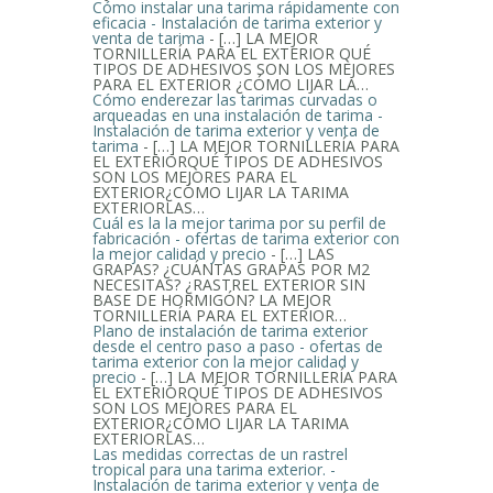
Cómo instalar una tarima rápidamente con
eficacia - Instalación de tarima exterior y
venta de tarima
- […] LA MEJOR
TORNILLERÍA PARA EL EXTERIOR QUÉ
TIPOS DE ADHESIVOS SON LOS MEJORES
PARA EL EXTERIOR ¿CÓMO LIJAR LA…
Cómo enderezar las tarimas curvadas o
arqueadas en una instalación de tarima -
Instalación de tarima exterior y venta de
tarima
- […] LA MEJOR TORNILLERÍA PARA
EL EXTERIORQUÉ TIPOS DE ADHESIVOS
SON LOS MEJORES PARA EL
EXTERIOR¿CÓMO LIJAR LA TARIMA
EXTERIORLAS…
Cuál es la la mejor tarima por su perfil de
fabricación - ofertas de tarima exterior con
la mejor calidad y precio
- […] LAS
GRAPAS? ¿CUÁNTAS GRAPAS POR M2
NECESITAS? ¿RASTREL EXTERIOR SIN
BASE DE HORMIGÓN? LA MEJOR
TORNILLERÍA PARA EL EXTERIOR…
Plano de instalación de tarima exterior
desde el centro paso a paso - ofertas de
tarima exterior con la mejor calidad y
precio
- […] LA MEJOR TORNILLERÍA PARA
EL EXTERIORQUÉ TIPOS DE ADHESIVOS
SON LOS MEJORES PARA EL
EXTERIOR¿CÓMO LIJAR LA TARIMA
EXTERIORLAS…
Las medidas correctas de un rastrel
tropical para una tarima exterior. -
Instalación de tarima exterior y venta de