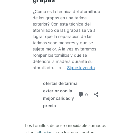
Los tornillos de acero inoxidable sumados
a los
adhesivos
son los que aportan