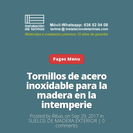
Pages Menu
Tornillos de acero
inoxidable para la
madera en la
intemperie
Posted by
Ribas
on Sep 29, 2017 in
SUELOS DE MADERA EXTERIOR
|
0
comments