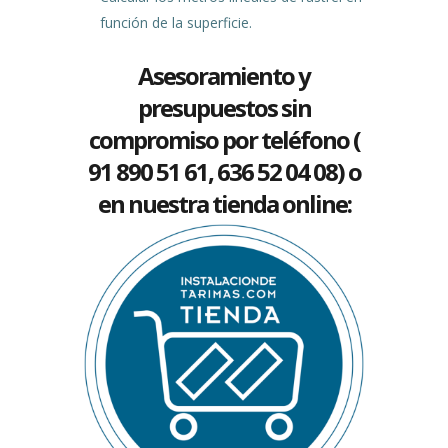
función de la superficie.
Asesoramiento y
presupuestos sin
compromiso por teléfono (
91 890 51 61, 636 52 04 08) o
en nuestra tienda online: