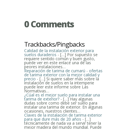
0 Comments
Trackbacks/Pingbacks
Calidad de la instalación exterior para
suelos duraderos
- […] Por supuesto se
requiere sentido común y buen gusto,
puede ver en este enlace una de las
peores instalaciones…
Reparación de tarima de cumarú - ofertas
de tarima exterior con la mejor calidad y
precio
- […] Si quiere saber más sobre la
instalación de suelos en la intemperie
puede leer este informe sobre Las
Normativas…
¿Cúal es el mejor suelo para instalar una
tarima de exterior?
- […] Hay algunas
dudas sobre como debe ser suelo para
instalar una tarima de exterior. En algunas
ocasiones, nuestros clientes…
Claves de la instalación de tarima exterior
para que dure más de 20 años
- […]
técnicamente de nada va a servir tener la
mejor madera del mundo mundial. Puede