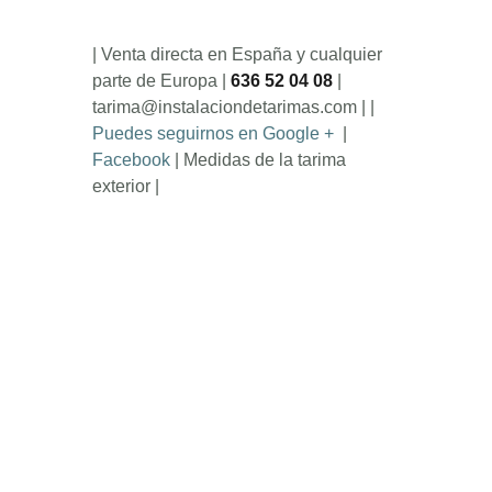
| Venta directa en España y cualquier
parte de Europa |
636 52 04 08
|
tarima@instalaciondetarimas.com | |
Puedes seguirnos en Google +
|
Facebook
| Medidas de la tarima
exterior |