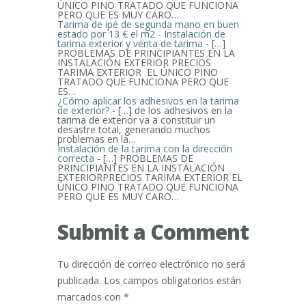
ÚNICO PINO TRATADO QUE FUNCIONA
PERO QUE ES MUY CARO…
Tarima de ipé de segunda mano en buen
estado por 13 € el m2 - Instalación de
tarima exterior y venta de tarima
- […]
PROBLEMAS DE PRINCIPIANTES EN LA
INSTALACIÓN EXTERIOR PRECIOS
TARIMA EXTERIOR EL ÚNICO PINO
TRATADO QUE FUNCIONA PERO QUE
ES…
¿Cómo aplicar los adhesivos en la tarima
de exterior?
- […] de los adhesivos en la
tarima de exterior va a constituir un
desastre total, generando muchos
problemas en la…
Instalación de la tarima con la dirección
correcta
- […] PROBLEMAS DE
PRINCIPIANTES EN LA INSTALACIÓN
EXTERIORPRECIOS TARIMA EXTERIOR EL
ÚNICO PINO TRATADO QUE FUNCIONA
PERO QUE ES MUY CARO…
Submit a Comment
Tu dirección de correo electrónico no será
publicada.
Los campos obligatorios están
marcados con
*