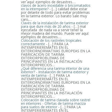
ver aquí: ejemplos de desastres.…
clavos de acero inoxidable o bricomatados
en la intemperie?
- […] calidad debe estar
por delante de todo para evitar problemas
en la tarima exterior. Lo barato sale muy
caro,…
Claves de la instalación de tarima exterior
para que dure más de 20 años
- […] mal
ejecutada de nada va a servir tener la
mejor madera del mundo. Puede ver aquí:
ejemplos de desastres.…
Colocación de los rastreles tropicales
correctamente
- […] PARA LA
INTEMPERIEREMATES EN EL
EXTERIORNORMATIVAS EUROPEAS EN LA
FABRICACIÓN DE TARIMA
EXTERIORPROBLEMAS DE
PRINCIPIANTES EN LA INSTALACIÓN
EXTERIORPRECIOS…
¿Qué diferencia una tarima interior de una
exterior? - Instalación de tarima exterior y
venta de tarima
- […] PARA LA
INTEMPERIEREMATES EN EL
EXTERIORNORMATIVAS EUROPEAS EN LA
FABRICACIÓN DE TARIMA
EXTERIORPROBLEMAS DE
PRINCIPIANTES EN LA INSTALACIÓN
EXTERIORPRECIOS…
Colocación de tarima clavada sobre rastrel
en interiores - Ofertas de tarima maciza
para suelos de interior
- […] PARA LA
INTEMPERIEREMATES EN EL