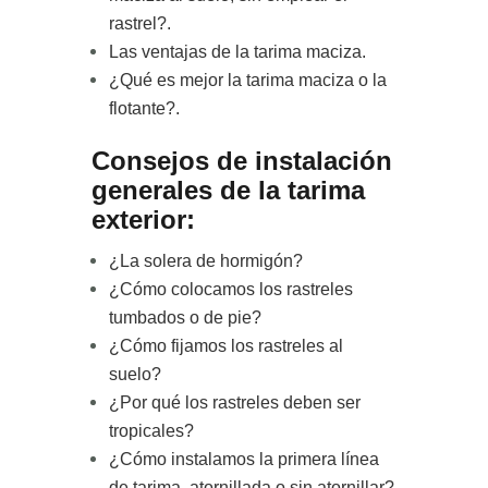
rastrel?.
Las ventajas de la tarima maciza
.
¿Qué es mejor la tarima maciza o la
flotante?
.
Consejos de instalación
generales de la tarima
exterior:
¿La solera de hormigón?
¿Cómo colocamos los rastreles
tumbados o de pie?
¿Cómo fijamos los rastreles al
suelo?
¿Por qué los rastreles deben ser
tropicales?
¿Cómo instalamos la primera línea
de tarima, atornillada o sin atornillar?