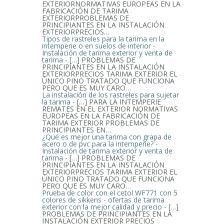
EXTERIORNORMATIVAS EUROPEAS EN LA
FABRICACIÓN DE TARIMA
EXTERIORPROBLEMAS DE
PRINCIPIANTES EN LA INSTALACIÓN
EXTERIORPRECIOS…
Tipos de rastreles para la tarima en la
intemperie o en suelos de interior -
Instalación de tarima exterior y venta de
tarima
- […] PROBLEMAS DE
PRINCIPIANTES EN LA INSTALACIÓN
EXTERIORPRECIOS TARIMA EXTERIOR EL
ÚNICO PINO TRATADO QUE FUNCIONA
PERO QUE ES MUY CARO…
La instalación de los rastreles para sujetar
la tarima
- […] PARA LA INTEMPERIE
REMATES EN EL EXTERIOR NORMATIVAS
EUROPEAS EN LA FABRICACIÓN DE
TARIMA EXTERIOR PROBLEMAS DE
PRINCIPIANTES EN…
¿Qué es mejor una tarima con grapa de
acero o de pvc para la intemperie? -
Instalación de tarima exterior y venta de
tarima
- […] PROBLEMAS DE
PRINCIPIANTES EN LA INSTALACIÓN
EXTERIORPRECIOS TARIMA EXTERIOR EL
ÚNICO PINO TRATADO QUE FUNCIONA
PERO QUE ES MUY CARO…
Prueba de color con el cetol WF771 con 5
colores de sikkens - ofertas de tarima
exterior con la mejor calidad y precio
- […]
PROBLEMAS DE PRINCIPIANTES EN LA
INSTALACIÓN EXTERIOR PRECIOS