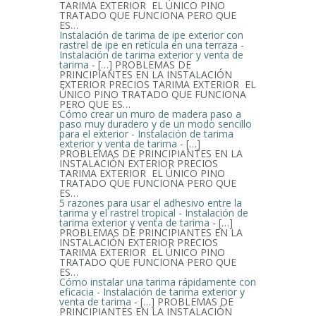
TARIMA EXTERIOR EL ÚNICO PINO
TRATADO QUE FUNCIONA PERO QUE
ES…
Instalación de tarima de ipe exterior con
rastrel de ipe en retícula en una terraza -
Instalación de tarima exterior y venta de
tarima
- […] PROBLEMAS DE
PRINCIPIANTES EN LA INSTALACIÓN
EXTERIOR PRECIOS TARIMA EXTERIOR EL
ÚNICO PINO TRATADO QUE FUNCIONA
PERO QUE ES…
Cómo crear un muro de madera paso a
paso muy duradero y de un modo sencillo
para el exterior - Instalación de tarima
exterior y venta de tarima
- […]
PROBLEMAS DE PRINCIPIANTES EN LA
INSTALACIÓN EXTERIOR PRECIOS
TARIMA EXTERIOR EL ÚNICO PINO
TRATADO QUE FUNCIONA PERO QUE
ES…
5 razones para usar el adhesivo entre la
tarima y el rastrel tropical - Instalación de
tarima exterior y venta de tarima
- […]
PROBLEMAS DE PRINCIPIANTES EN LA
INSTALACIÓN EXTERIOR PRECIOS
TARIMA EXTERIOR EL ÚNICO PINO
TRATADO QUE FUNCIONA PERO QUE
ES…
Cómo instalar una tarima rápidamente con
eficacia - Instalación de tarima exterior y
venta de tarima
- […] PROBLEMAS DE
PRINCIPIANTES EN LA INSTALACIÓN