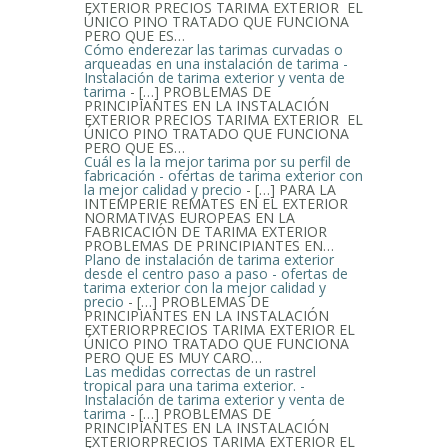
EXTERIOR PRECIOS TARIMA EXTERIOR EL
ÚNICO PINO TRATADO QUE FUNCIONA
PERO QUE ES…
Cómo enderezar las tarimas curvadas o
arqueadas en una instalación de tarima -
Instalación de tarima exterior y venta de
tarima
- […] PROBLEMAS DE
PRINCIPIANTES EN LA INSTALACIÓN
EXTERIOR PRECIOS TARIMA EXTERIOR EL
ÚNICO PINO TRATADO QUE FUNCIONA
PERO QUE ES…
Cuál es la la mejor tarima por su perfil de
fabricación - ofertas de tarima exterior con
la mejor calidad y precio
- […] PARA LA
INTEMPERIE REMATES EN EL EXTERIOR
NORMATIVAS EUROPEAS EN LA
FABRICACIÓN DE TARIMA EXTERIOR
PROBLEMAS DE PRINCIPIANTES EN…
Plano de instalación de tarima exterior
desde el centro paso a paso - ofertas de
tarima exterior con la mejor calidad y
precio
- […] PROBLEMAS DE
PRINCIPIANTES EN LA INSTALACIÓN
EXTERIORPRECIOS TARIMA EXTERIOR EL
ÚNICO PINO TRATADO QUE FUNCIONA
PERO QUE ES MUY CARO…
Las medidas correctas de un rastrel
tropical para una tarima exterior. -
Instalación de tarima exterior y venta de
tarima
- […] PROBLEMAS DE
PRINCIPIANTES EN LA INSTALACIÓN
EXTERIORPRECIOS TARIMA EXTERIOR EL