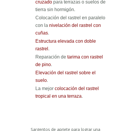
cruzado
para terrazas o suelos de
tierra sin hormigón.
Colocación del rastrel en paralelo
con l
a
nivelación del rastrel con
cuñas
.
Estructura elevada con doble
rastrel
.
Reparación de
tarima con rastrel
de pino
.
Elevación del rastrel sobre el
suelo
.
La mejor
colocación del rastrel
tropical en una terraza
.
Sargentos de apriete para lograr una