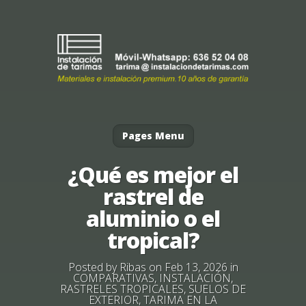
Pages Menu
¿Qué es mejor el
rastrel de
aluminio o el
tropical?
Posted by
Ribas
on Feb 13, 2026 in
COMPARATIVAS
,
INSTALACIÓN
,
RASTRELES TROPICALES
,
SUELOS DE
EXTERIOR
,
TARIMA EN LA