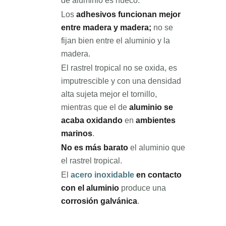
de aluminio es hueco.
Los
adhesivos funcionan mejor
entre madera y madera;
no se
fijan bien entre el aluminio y la
madera.
El rastrel tropical no se oxida, es
imputrescible y con una densidad
alta sujeta mejor el tornillo,
mientras que el de
aluminio se
acaba oxidando
en
ambientes
marinos
.
No es más barato
el aluminio que
el rastrel tropical.
El
acero inoxidable
en contacto
con el aluminio
produce una
corrosión galvánica
.