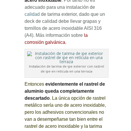
acero inoxidable
. Por tanto no
es
adecuado para una instalación de
calidad
de tarima exterior, dado que un
deck de calidad debe llevar grapas y
tornillos de acero inoxidable AISI 316
(A4). Más información sobre
la
corrosión galvánica
.
Instalación de tarima de ipe exterior con rastrel
de ipe en retícula en una terraza
Entonces
evidentemente el rastrel de
aluminio queda completamente
descartado
. La única opción de rastrel
metálico sería uno de acero inoxidable,
pero los adhesivos convencionales no
van a desempeñarse tan bien entre el
rastrel de acero inoxidable y la tarima