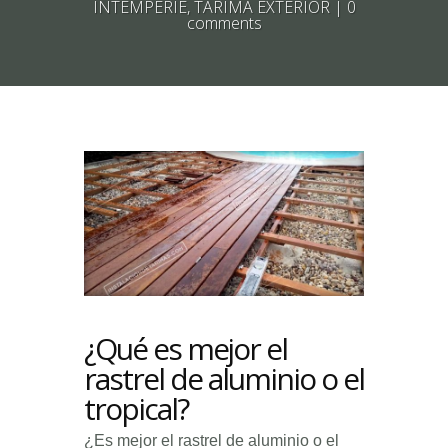
INTEMPERIE
,
TARIMA EXTERIOR
|
0
comments
¿Qué es mejor el
rastrel de aluminio o el
tropical?
¿Es mejor el rastrel de aluminio o el