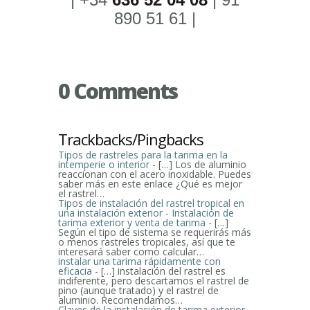
890 51 61 |
0 Comments
Trackbacks/Pingbacks
Tipos de rastreles para la tarima en la
intemperie o interior
- […] Los de aluminio
reaccionan con el acero inoxidable. Puedes
saber más en este enlace ¿Qué es mejor
el rastrel…
Tipos de instalación del rastrel tropical en
una instalación exterior - Instalación de
tarima exterior y venta de tarima
- […]
Según el tipo de sistema se requerirás más
o menos rastreles tropicales, así que te
interesará saber como calcular…
instalar una tarima rápidamente con
eficacia
- […] instalación del rastrel es
indiferente, pero descartamos el rastrel de
pino (aunque tratado) y el rastrel de
aluminio. Recomendamos…
Claves de la instalación de tarima exterior