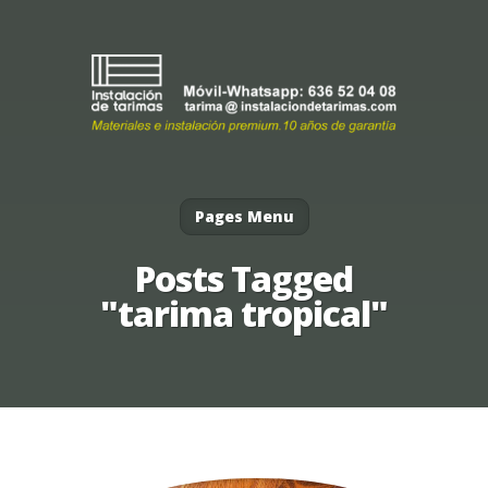
Pages Menu
Posts Tagged
"tarima tropical"