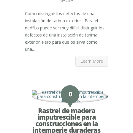
MACIZA
Cómo distinguir los defectos de una
instalación de tarima exterior Para el
neófito puede ser muy difícil distinguir los
defectos de una instalación de tarima
exterior. Pero para que os sirva como
una...
Learn More
0
Rastrel de madera
imputrescible para
construcciones en la
intemperie duraderas