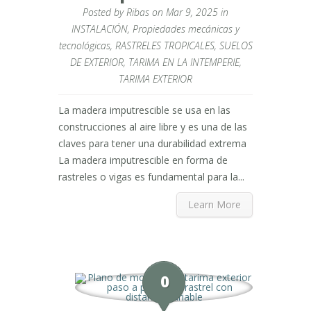
Posted by
Ribas
on Mar 9, 2025 in
INSTALACIÓN
,
Propiedades mecánicas y
tecnológicas
,
RASTRELES TROPICALES
,
SUELOS
DE EXTERIOR
,
TARIMA EN LA INTEMPERIE
,
TARIMA EXTERIOR
La madera imputrescible se usa en las
construcciones al aire libre y es una de las
claves para tener una durabilidad extrema
La madera imputrescible en forma de
rastreles o vigas es fundamental para la...
Learn More
0