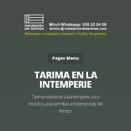
Pages Menu
TARIMA EN LA
INTEMPERIE
Tarima resistente a la intemperie, a los
insectos, a las termitas e inclemencias del
tiempo.