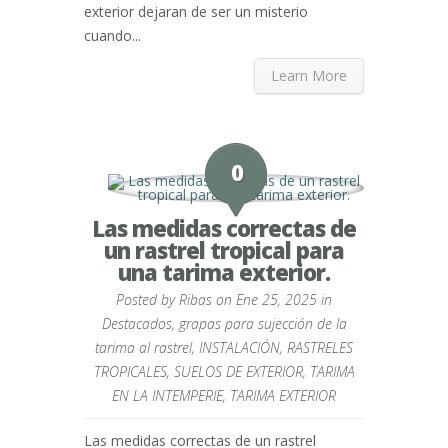
exterior dejaran de ser un misterio
cuando...
Learn More
0
Las medidas correctas de
un rastrel tropical para
una tarima exterior.
Posted by
Ribas
on Ene 25, 2025 in
Destacados
,
grapas para sujección de la
tarima al rastrel
,
INSTALACIÓN
,
RASTRELES
TROPICALES
,
SUELOS DE EXTERIOR
,
TARIMA
EN LA INTEMPERIE
,
TARIMA EXTERIOR
Las medidas correctas de un rastrel