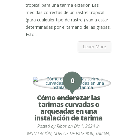
tropical para una tarima exterior. Las
medidas correctas de un rastrel tropical
(para cualquier tipo de rastrel) van a estar
determinadas por el tamaño de las grapas.
Esto...
Learn More
0
Cómo enderezar las
tarimas curvadas o
arqueadas en una
instalación de tarima
Posted by
Ribas
on Dic 1, 2024 in
INSTALACIÓN
,
SUELOS DE EXTERIOR
,
TARIMA
,