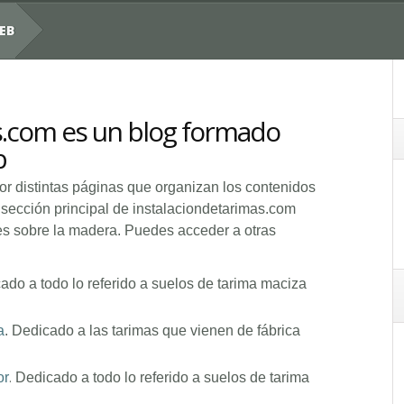
EB
s.com es un blog formado
b
por distintas páginas que organizan los contenidos
 sección principal de instalaciondetarimas.com
s sobre la madera. Puedes acceder a otras
ado a todo lo referido a suelos de tarima maciza
a
. Dedicado a las tarimas que vienen de fábrica
.
or
Dedicado a todo lo referido a suelos de tarima