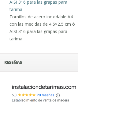
Tornillos de acero inoxidable A4
con las medidas de 4,5×2,5 cm ó
AISI 316 para las grapas para
tarima
RESEÑAS