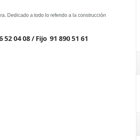
a. Dedicado a todo lo referido a la construcción
 52 04 08 / Fijo
91 890 51 61