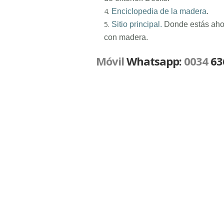
Enciclopedia de la madera
.
Sitio principal.
Donde estás ahor
con madera.
Móvil
Whatsapp:
0034
636