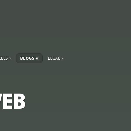
ELES
BLOGS
LEGAL
WEB