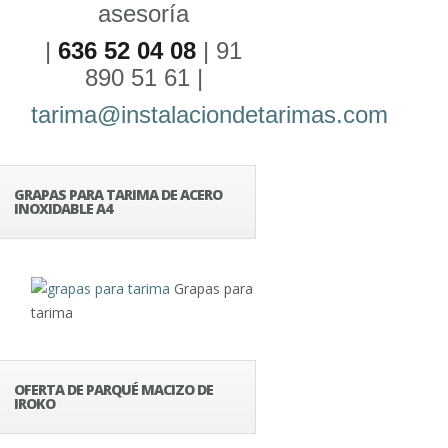
asesoría
|
636 52 04 08
| 91
890 51 61 |
tarima@instalaciondetarimas.com
GRAPAS PARA TARIMA DE ACERO
INOXIDABLE A4
Grapas para
tarima
OFERTA DE PARQUÉ MACIZO DE
IROKO