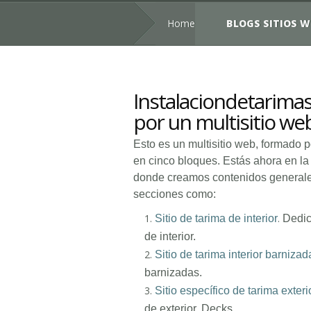
Home
BLOGS SITIOS W
Instalaciondetarima
por un multisitio we
Esto es un multisitio web, formado 
en cinco bloques. Estás ahora en la
donde creamos contenidos generale
secciones como:
.
Sitio de tarima de interior
Dedic
de interior.
Sitio de tarima interior barnizad
barnizadas.
Sitio específico de tarima exteri
de exterior. Decks.