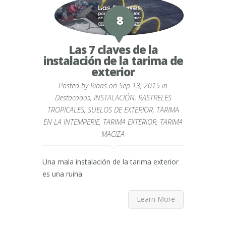
8
Las 7 claves de la
instalación de la tarima de
exterior
Posted by
Ribas
on Sep 13, 2015 in
Destacados
,
INSTALACIÓN
,
RASTRELES
TROPICALES
,
SUELOS DE EXTERIOR
,
TARIMA
EN LA INTEMPERIE
,
TARIMA EXTERIOR
,
TARIMA
MACIZA
Una mala instalación de la tarima exterior
es una ruina
Learn More