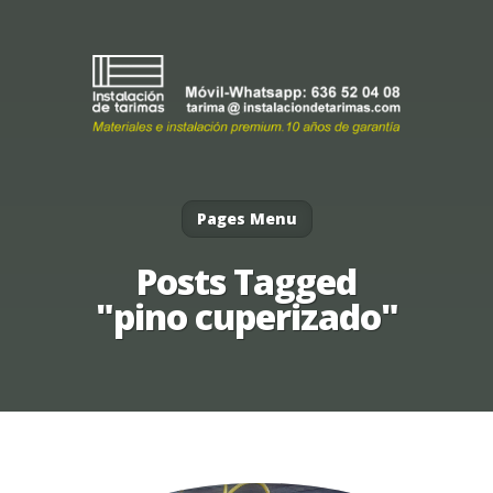
Pages Menu
Posts Tagged
"pino cuperizado"