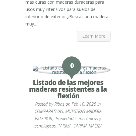
más duras con maderas duraderas para
usos muy intensivos para suelos de
interior o de exterior ¿Buscas una madera
muy...
Learn More
0
Listado de las mejores
maderas resistentes a la
flexión
Posted by
Ribas
on Feb 10, 2025 in
COMPARATIVAS
,
MUESTRAS MADERA
EXTERIOR
,
Propiedades mecánicas y
tecnológicas
,
TARIMA
,
TARIMA MACIZA