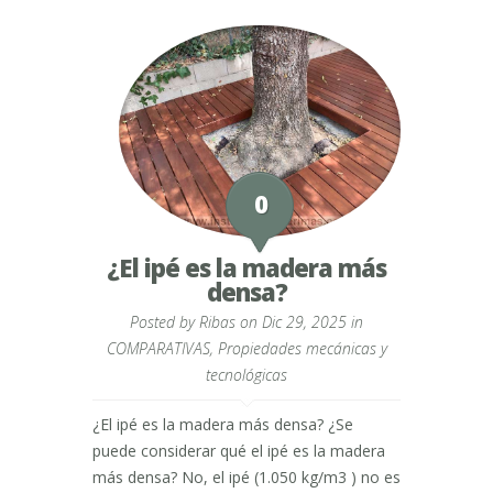
0
¿El ipé es la madera más
densa?
Posted by
Ribas
on Dic 29, 2025 in
COMPARATIVAS
,
Propiedades mecánicas y
tecnológicas
¿El ipé es la madera más densa? ¿Se
puede considerar qué el ipé es la madera
más densa? No, el ipé (1.050 kg/m3 ) no es