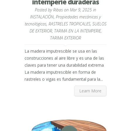
intemperie duraderas
Posted by
Ribas
on Mar 9, 2025 in
INSTALACIÓN
,
Propiedades mecánicas y
tecnológicas
,
RASTRELES TROPICALES
,
SUELOS
DE EXTERIOR
,
TARIMA EN LA INTEMPERIE
,
TARIMA EXTERIOR
La madera imputrescible se usa en las
construcciones al aire libre y es una de las
claves para tener una durabilidad extrema
La madera imputrescible en forma de
rastreles o vigas es fundamental para la...
Learn More