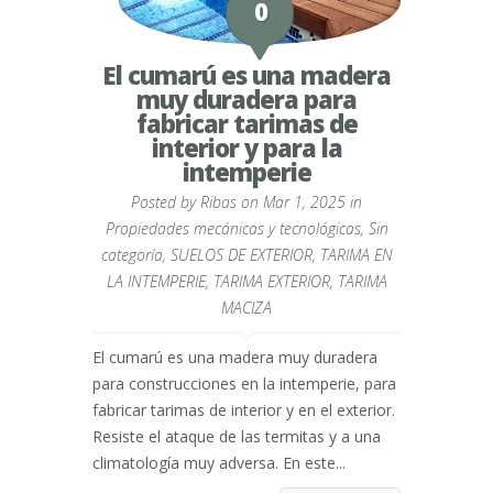
0
El cumarú es una madera
muy duradera para
fabricar tarimas de
interior y para la
intemperie
Posted by
Ribas
on Mar 1, 2025 in
Propiedades mecánicas y tecnológicas
,
Sin
categoría
,
SUELOS DE EXTERIOR
,
TARIMA EN
LA INTEMPERIE
,
TARIMA EXTERIOR
,
TARIMA
MACIZA
El cumarú es una madera muy duradera
para construcciones en la intemperie, para
fabricar tarimas de interior y en el exterior.
Resiste el ataque de las termitas y a una
climatología muy adversa. En este...