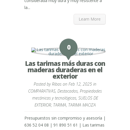
considerada muy dura y muy resistente a
la...
Learn More
0
Las tarimas más duras con
maderas duraderas en el
exterior
Posted by
Ribas
on Feb 12, 2025 in
COMPARATIVAS
,
Destacados
,
Propiedades
mecánicas y tecnológicas
,
SUELOS DE
EXTERIOR
,
TARIMA
,
TARIMA MACIZA
Presupuestos sin compromiso y asesoría |
636 52 04 08 | 91 890 51 61 | Las tarimas