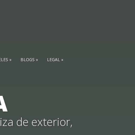
ELES
BLOGS
LEGAL
A
za de exterior,