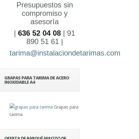
Presupuestos sin
compromiso y
asesoría
|
636 52 04 08
| 91
890 51 61 |
tarima@instalaciondetarimas.com
GRAPAS PARA TARIMA DE ACERO
INOXIDABLE A4
Grapas para
tarima
OFERTA DE PARQUÉ MACIZO DE