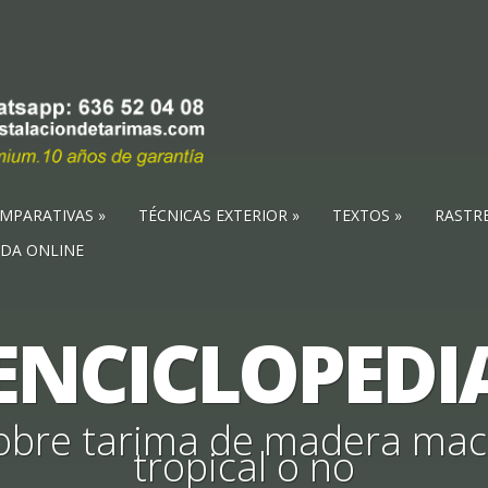
MPARATIVAS
TÉCNICAS EXTERIOR
TEXTOS
RASTR
NDA ONLINE
ENCICLOPEDI
obre tarima de madera maci
tropical o no