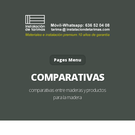
Pages Menu
COMPARATIVAS
comparativas entre maderas y productos
para la madera