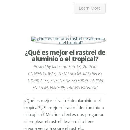
Learn More
0
¿Qué es mejor el rastrel de
aluminio o el tropical?
Posted by
Ribas
on Feb 13, 2026 in
COMPARATIVAS
,
INSTALACIÓN
,
RASTRELES
TROPICALES
,
SUELOS DE EXTERIOR
,
TARIMA
EN LA INTEMPERIE
,
TARIMA EXTERIOR
¿Qué es mejor el rastrel de aluminio o el
tropical? ¿Es mejor el rastrel de aluminio o
el tropical? Muchos clientes nos preguntan
si emplear el rastrel de aluminio tiene
alguna ventaja sobre el rastrel...