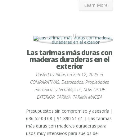
Learn More
0
Las tarimas más duras con
maderas duraderas en el
exterior
Posted by
Ribas
on Feb 12, 2025 in
COMPARATIVAS
,
Destacados
,
Propiedades
mecánicas y tecnológicas
,
SUELOS DE
EXTERIOR
,
TARIMA
,
TARIMA MACIZA
Presupuestos sin compromiso y asesoría |
636 52 04 08 | 91 890 51 61 | Las tarimas
más duras con maderas duraderas para
usos muy intensivos para suelos de