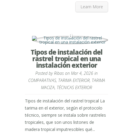
Learn More
0
Tipos de instalación del
rastrel tropical en una
instalación exterior
Posted by
Ribas
on Mar 4, 2026 in
COMPARATIVAS
,
TARIMA EXTERIOR
,
TARIMA
MACIZA
,
TÉCNICAS EXTERIOR
Tipos de instalación del rastrel tropical La
tarima en el exterior, según el protocolo
técnico, siempre se instala sobre rastreles
tropicales, que son unos listones de
madera tropical imputrescibles qué...