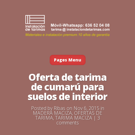
Pages Menu
Oferta de tarima
de cumarú para
suelos de interior
Posted by
Ribas
on Nov 6, 2015 in
MADERA MACIZA
,
OFERTAS DE
TARIMA
,
TARIMA MACIZA
|
3
comments