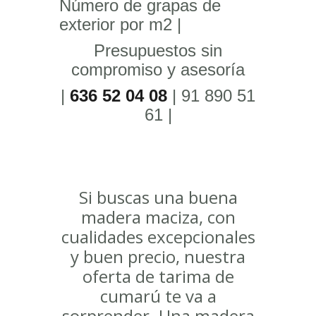
Número de grapas de
exterior por m2 |
Presupuestos sin
compromiso y asesoría
|
636 52 04 08
| 91 890 51
61 |
Si buscas una buena
madera maciza, con
cualidades excepcionales
y buen precio, nuestra
oferta de tarima de
cumarú te va a
sorprender. Una madera