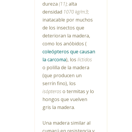
dureza
(11)
; alta
densidad
1070 kg/m3
;
inatacable por muchos
de los insectos que
deterioran la madera,
como los anóbidos (
coleópteros que causan
la carcoma
), los
líctidos
o polilla de la madera
(que producen un
serrín fino), los
isópteros
o termitas y lo
hongos que vuelven
gris la madera.
Una madera similar al
cumarú en resistencia y