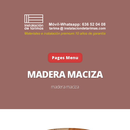
Pages Menu
MADERA MACIZA
madera maciza