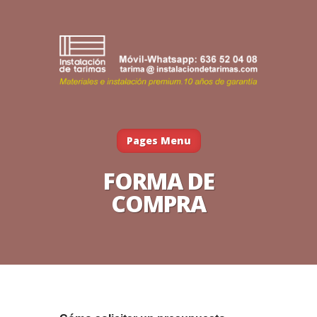
Pages Menu
FORMA DE
COMPRA