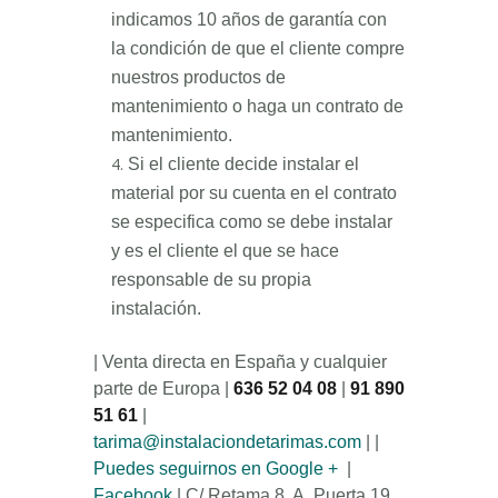
indicamos 10 años de garantía con
la condición de que el cliente compre
nuestros productos de
mantenimiento o haga un contrato de
mantenimiento.
Si el cliente decide instalar el
material por su cuenta en el contrato
se especifica como se debe instalar
y es el cliente el que se hace
responsable de su propia
instalación.
| Venta directa en España y cualquier
parte de Europa |
636 52 04 08
|
91 890
51 61
|
tarima@instalaciondetarimas.com
| |
Puedes seguirnos en Google +
|
Facebook
| C/ Retama 8. A. Puerta 19.