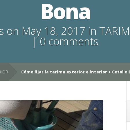
Bona
s
on May 18, 2017 in
TARIM
|
0 comments
RIOR
Cómo lijar la tarima exterior e interior + Cetol o