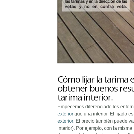
Cómo lijar la tarima e
obtener buenos resul
tarima interior.
Empecemos diferenciado los entorno
exterior
que una interior. El lijado 
exterior
. El precio también puede var
interior). Por ejemplo, con la misma