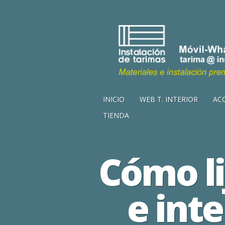
INICIO
WEB T. INTERIOR
AC
TIENDA
Cómo li
e inte