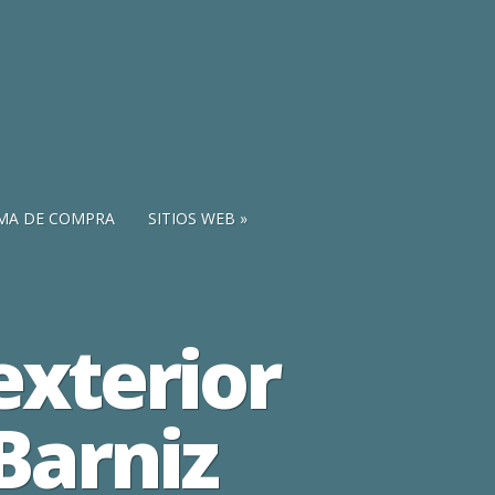
MA DE COMPRA
SITIOS WEB
exterior
 Barniz