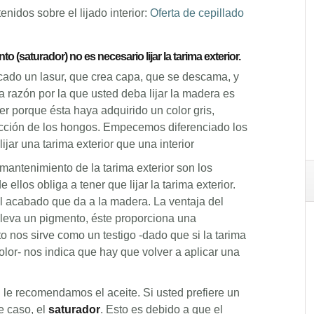
nidos sobre el lijado interior:
Oferta de cepillado
(saturador) no es necesario lijar la tarima exterior.
cado un lasur, que crea capa, que se descama, y
ra razón por la que usted deba lijar la madera es
er porque ésta haya adquirido un color gris,
 acción de los hongos. Empecemos diferenciado los
ijar una tarima exterior que una interior
mantenimiento de la tarima exterior son los
 ellos obliga a tener que lijar la tarima exterior.
el acabado que da a la madera. La ventaja del
 lleva un pigmento, éste proporciona una
o nos sirve como un testigo -dado que si la tarima
lor- nos indica que hay que volver a aplicar una
l le recomendamos el aceite. Si usted prefiere un
e caso, el
saturador
. Esto es debido a que el