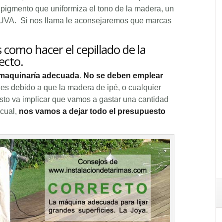
pigmento que uniformiza el tono de la madera, un
s UVA. Si nos llama le aconsejaremos que marcas
como hacer el cepillado de la
ecto.
 maquinaría adecuada
.
No se deben emplear
 es debido a que la madera de ipé, o cualquier
Esto va implicar que vamos a gastar una cantidad
 cual,
nos vamos a dejar todo el presupuesto