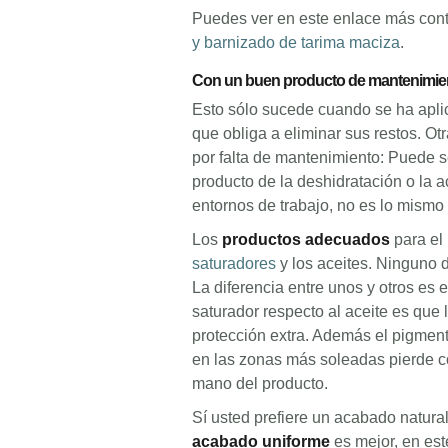
Puedes ver en este enlace más conte
y barnizado de tarima maciza
.
Con un buen producto de mantenimiento 
Esto sólo sucede cuando se ha apli
que obliga a eliminar sus restos. Ot
por falta de mantenimiento: Puede s
producto de la deshidratación o la
entornos de trabajo, no es lo mismo l
Los
productos adecuados
para el 
saturadores
y los aceites. Ninguno de
La diferencia entre unos y otros es 
saturador respecto al aceite es que
protección extra. Además el pigment
en las zonas más soleadas pierde co
mano del producto.
Sí usted prefiere un acabado natura
acabado uniforme
es mejor, en est