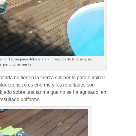
erior. La máquina debe ir en la dirección de la tarima, no
erpendicularmente.
banda no tienen la fuerza suficiente para eliminar
sfuerzo físico es enorme y los resultados son
lijado sobre una tarima que no se ha agrisado, en
resultado uniforme.