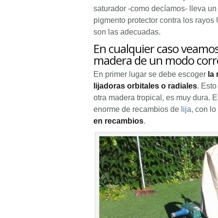
saturador -como decíamos- lleva un 
pigmento protector contra los rayo
son las adecuadas.
En cualquier caso veamos 
madera de un modo corr
En primer lugar se debe escoger
la
lijadoras orbitales o radiales
. Esto
otra madera tropical, es muy dura. 
enorme de recambios de
lija
, con lo
en recambios
.