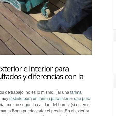
xterior e interior para
tados y diferencias con la
s de trabajo, no es lo mismo lijar una
tarima
es muy
distinto para un tarima para interior que para
iar mucho según la calidad del barniz (si es en el
 marca Bona puede variar el precio. En el exterior