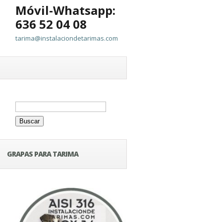
Móvil-Whatsapp:
636 52 04 08
tarima@instalaciondetarimas.com
Buscar:
GRAPAS PARA TARIMA