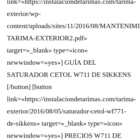
link=»https://instalaciondetarimas.com/tarima-
exterior/wp-
content/uploads/sites/11/2016/08/MANTENI
TARIMA-EXTERIOR2.pdf»
target=»_blank» type=»icon»
newwindow=»yes»] GUÍA DEL
SATURADOR CETOL W711 DE SIKKENS
[/button] [button
link=»https://instalaciondetarimas.com/tarima-
exterior/2016/08/05/saturador-cetol-wf771-
de-sikkens» target=»_blank» type=»icon»
newwindow=»yes»] PRECIOS W711 DE