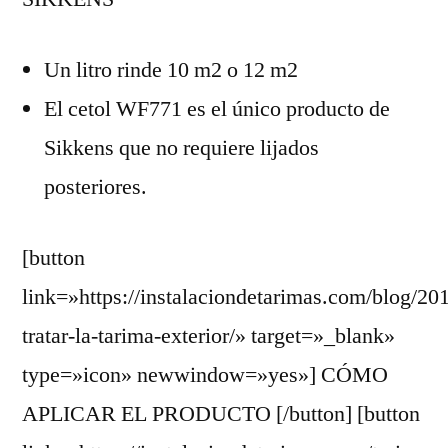
Un litro rinde 10 m2 o 12 m2
El cetol WF771 es el único producto de
Sikkens que no requiere lijados
posteriores.
[button
link=»https://instalaciondetarimas.com/blog/2
tratar-la-tarima-exterior/» target=»_blank»
type=»icon» newwindow=»yes»] CÓMO
APLICAR EL PRODUCTO [/button] [button