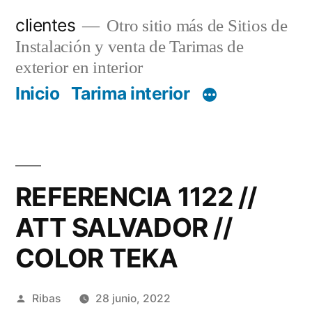
Saltar
clientes
Otro sitio más de Sitios de
al
Instalación y venta de Tarimas de
contenido
exterior en interior
Inicio
Tarima interior
REFERENCIA 1122 //
ATT SALVADOR //
COLOR TEKA
Publicado
Ribas
28 junio, 2022