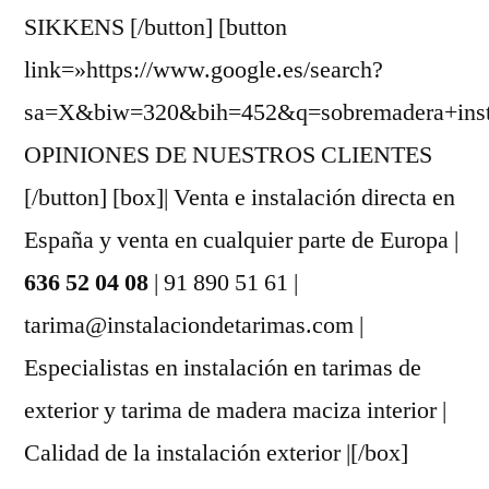
SIKKENS [/button] [button
link=»https://www.google.es/search?
sa=X&biw=320&bih=452&q=sobremadera+instal
OPINIONES DE NUESTROS CLIENTES
[/button] [box]| Venta e instalación directa en
España y venta en cualquier parte de Europa |
636 52 04 08
| 91 890 51 61 |
tarima@instalaciondetarimas.com |
Especialistas en instalación en tarimas de
exterior y tarima de madera maciza interior |
Calidad de la instalación exterior |[/box]