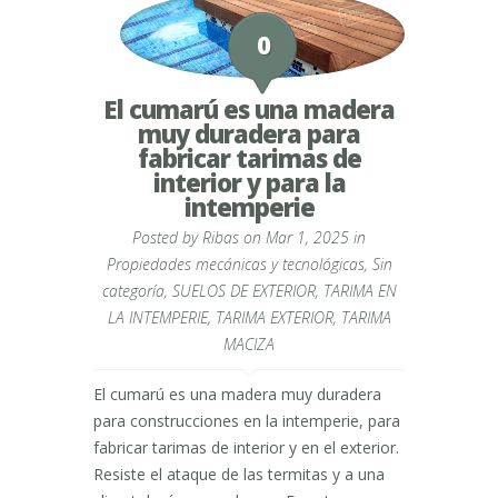
0
El cumarú es una madera
muy duradera para
fabricar tarimas de
interior y para la
intemperie
Posted by
Ribas
on Mar 1, 2025 in
Propiedades mecánicas y tecnológicas
,
Sin
categoría
,
SUELOS DE EXTERIOR
,
TARIMA EN
LA INTEMPERIE
,
TARIMA EXTERIOR
,
TARIMA
MACIZA
El cumarú es una madera muy duradera
para construcciones en la intemperie, para
fabricar tarimas de interior y en el exterior.
Resiste el ataque de las termitas y a una