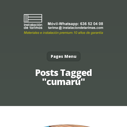
Pages Menu
Posts Tagged
"cumarú"