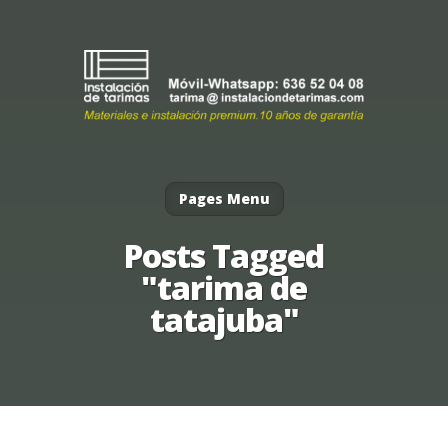
Pages Menu
Posts Tagged
"tarima de
tatajuba"