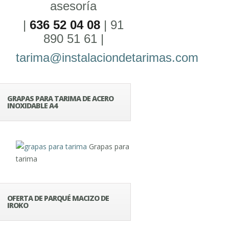
asesoría
|
636 52 04 08
| 91
890 51 61 |
tarima@instalaciondetarimas.com
GRAPAS PARA TARIMA DE ACERO
INOXIDABLE A4
Grapas para
tarima
OFERTA DE PARQUÉ MACIZO DE
IROKO