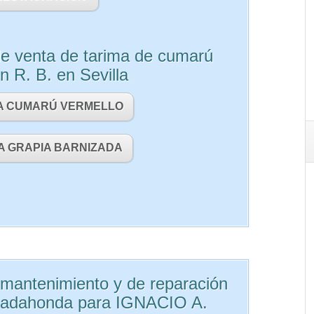
e venta de tarima de cumarú
n R. B. en Sevilla
A CUMARÚ VERMELLO
A GRAPIA BARNIZADA
mantenimiento y de reparación
jadahonda para IGNACIO A.