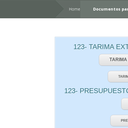
Home
Documentos par
123- TARIMA E
TARIMA
TARI
123- PRESUPUEST
PRE