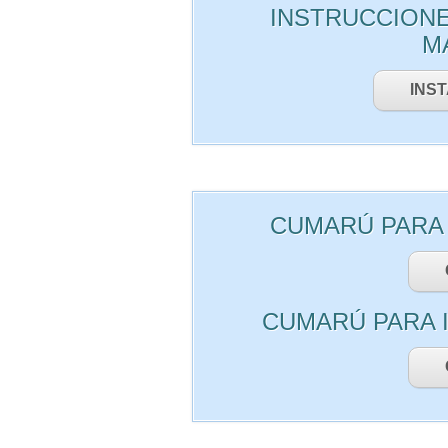
INSTRUCCIONE
M
INS
CUMARÚ PARA 
CUMARÚ PARA 