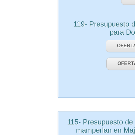
119- Presupuesto d
para Do
OFERT
OFERT
115- Presupuesto de 
mamperlan en Ma