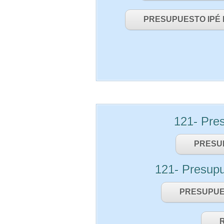
PRESUPUESTO IPÉ 
121- Pre
PRESU
121- Presup
PRESUPUE