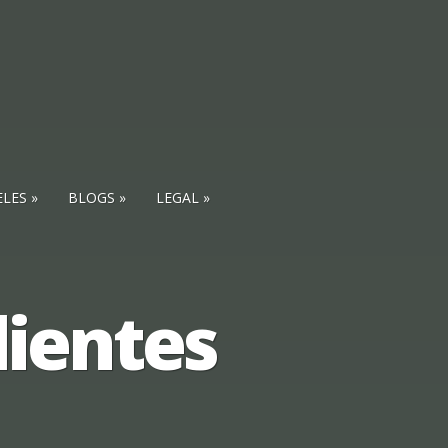
ELES
BLOGS
LEGAL
ientes