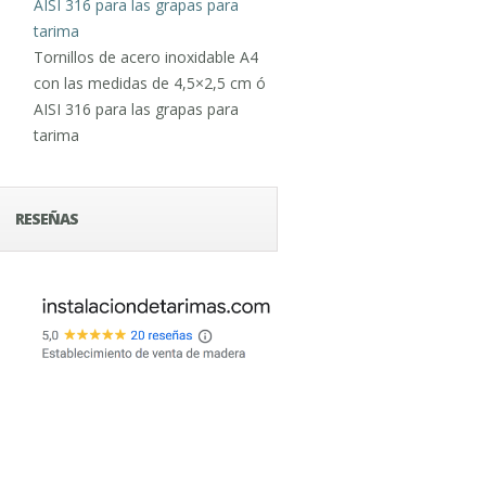
Tornillos de acero inoxidable A4
con las medidas de 4,5×2,5 cm ó
AISI 316 para las grapas para
tarima
RESEÑAS