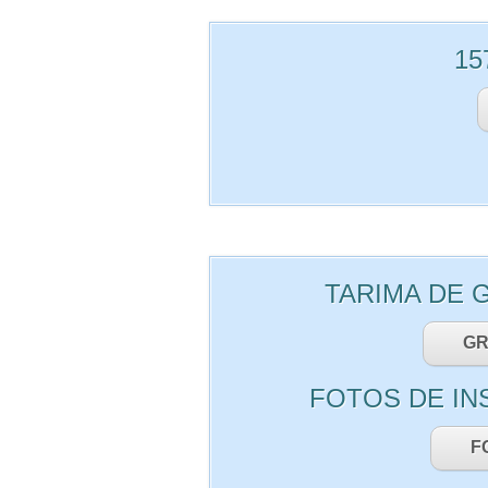
15
TARIMA DE 
GR
FOTOS DE IN
F