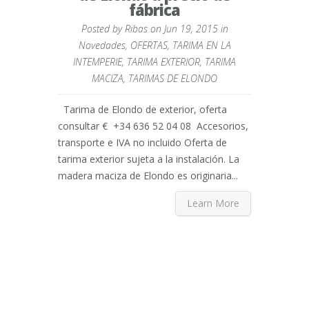
fábrica
Posted by
Ribas
on Jun 19, 2015 in
Novedades
,
OFERTAS
,
TARIMA EN LA
INTEMPERIE
,
TARIMA EXTERIOR
,
TARIMA
MACIZA
,
TARIMAS DE ELONDO
Tarima de Elondo de exterior, oferta
consultar € +34 636 52 04 08 Accesorios,
transporte e IVA no incluido Oferta de
tarima exterior sujeta a la instalación. La
madera maciza de Elondo es originaria...
Learn More