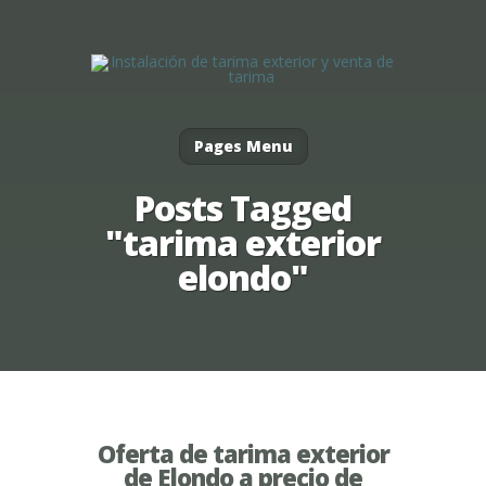
Pages Menu
Posts Tagged
"tarima exterior
elondo"
Oferta de tarima exterior
de Elondo a precio de