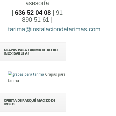
asesoría
|
636 52 04 08
| 91
890 51 61 |
tarima@instalaciondetarimas.com
GRAPAS PARA TARIMA DE ACERO
INOXIDABLE A4
Grapas para
tarima
OFERTA DE PARQUÉ MACIZO DE
IROKO