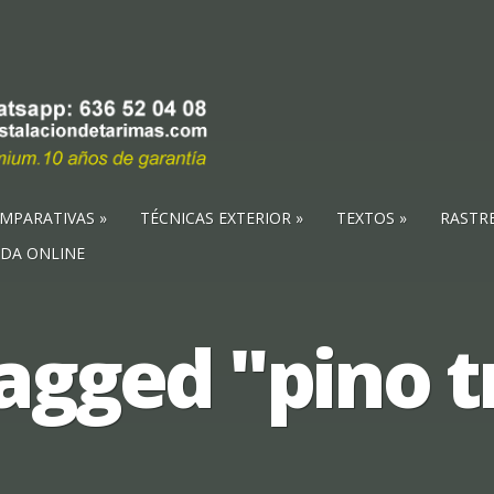
MPARATIVAS
TÉCNICAS EXTERIOR
TEXTOS
RASTR
NDA ONLINE
agged "pino 