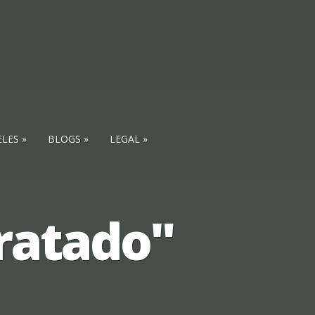
ELES
BLOGS
LEGAL
tratado"