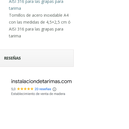
Tornillos de acero inoxidable A4
con las medidas de 4,5×2,5 cm ó
AISI 316 para las grapas para
tarima
RESEÑAS