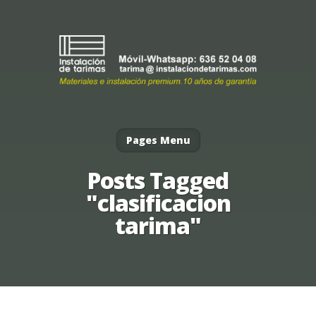
Pages Menu
Posts Tagged
"clasificacion
tarima"