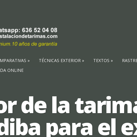
MPARATIVAS
TÉCNICAS EXTERIOR
TEXTOS
RASTR
NDA ONLINE
or de la tarim
iba para el e