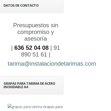
DATOS DE CONTACTO
Presupuestos sin
compromiso y
asesoría
|
636 52 04 08
| 91
890 51 61 |
tarima@instalaciondetarimas.com
GRAPAS PARA TARIMA DE ACERO
INOXIDABLE A4
Grapas para