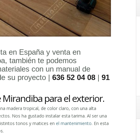
ecta en España y venta en
opa, también te podemos
materiales con un manual de
de su proyecto |
636 52 04 08
|
91
 Mirandiba para el exterior.
na madera tropical, de color claro, con una alta
ectos. Nos ha gustado instalar esta tarima. Al ser una
distintos tonos y matices en
el mantenimiento
. En esta
s.