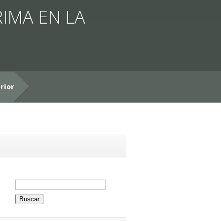
IMA EN LA
rior
Buscar: