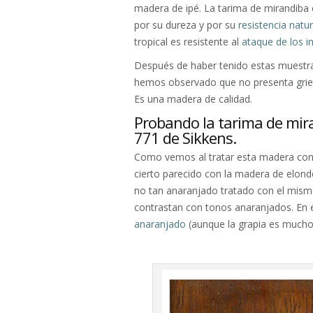
madera de ipé. La tarima de mirandiba
por su dureza y por su
resistencia natur
tropical es resistente al
ataque de los 
Después de haber tenido estas muestr
hemos observado que no presenta griet
Es una madera de calidad.
Probando la tarima de mira
771 de Sikkens.
Como vemos al tratar esta madera con 
cierto parecido con la madera de elond
no tan anaranjado tratado con el mismo
contrastan con tonos anaranjados. En e
anaranjado
(aunque la grapia es mucho