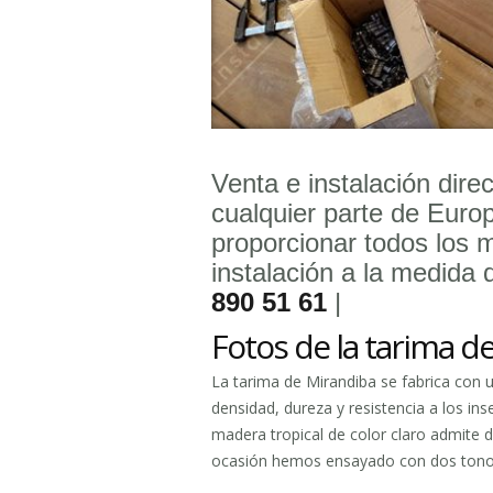
Venta e instalación dir
cualquier parte de Eur
proporcionar todos los 
instalación a la medida 
890 51 61
|
Fotos de la tarima de
La tarima de Mirandiba se fabrica con u
densidad, dureza y resistencia a los ins
madera tropical de color claro admite 
ocasión hemos ensayado con dos tono