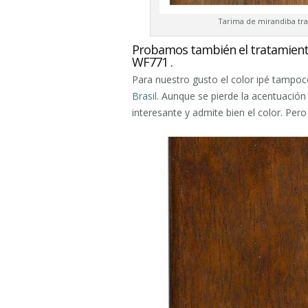
Tarima de mirandiba trat
Probamos también el tratamiento 
WF771 .
Para nuestro gusto el color ipé tampoc
Brasil
. Aunque se pierde la acentuación 
interesante y admite bien el color. Per