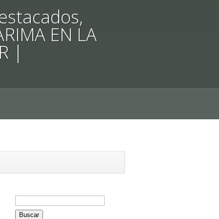
estacados
,
ARIMA EN LA
R
|
Buscar: