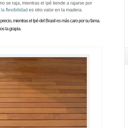
no se raja, mientras el ipé tiende a rajarse por
s
la flexibilidad
es otro valor en la madera.
precio, mientras el Ipé del Brasil es más caro por su fama.
os la grapia.