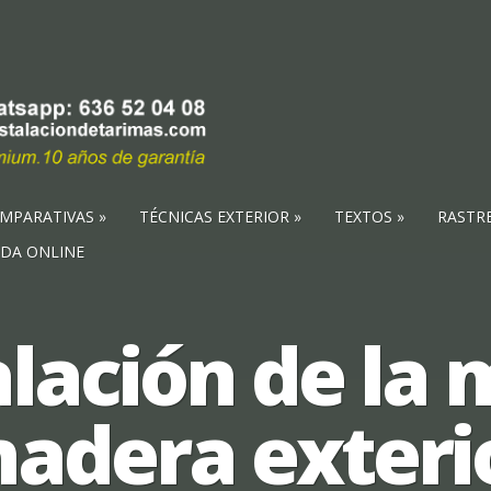
MPARATIVAS
TÉCNICAS EXTERIOR
TEXTOS
RASTR
NDA ONLINE
alación de la 
adera exteri