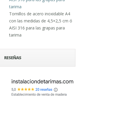
Tornillos de acero inoxidable A4
con las medidas de 4,5×2,5 cm ó
AISI 316 para las grapas para
tarima
RESEÑAS