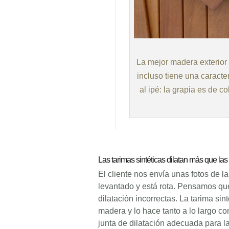
La mejor madera exterior p
incluso tiene una caracte
al ipé: la grapia es de c
Las tarimas sintéticas dilatan más que la
El cliente nos envía unas fotos de la
levantado y está rota. Pensamos qu
dilatación incorrectas. La tarima sin
madera y lo hace tanto a lo largo c
junta de dilatación adecuada para la 