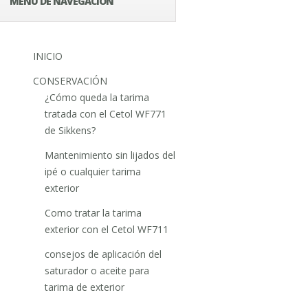
MENÚ DE NAVEGACIÓN
INICIO
CONSERVACIÓN
¿Cómo queda la tarima
tratada con el Cetol WF771
de Sikkens?
Mantenimiento sin lijados del
ipé o cualquier tarima
exterior
Como tratar la tarima
exterior con el Cetol WF711
consejos de aplicación del
saturador o aceite para
tarima de exterior