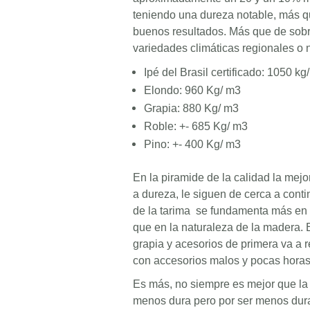
teniendo una dureza notable, más qu
buenos resultados. Más que de sob
variedades climáticas regionales o 
Ipé del Brasil certificado: 1050 kg
Elondo: 960 Kg/ m3
Grapia: 880 Kg/ m3
Roble: +- 685 Kg/ m3
Pino: +- 400 Kg/ m3
En la piramide de la calidad la mejor
a dureza, le siguen de cerca a conti
de la tarima se fundamenta más en c
que en la naturaleza de la madera.
grapia y acesorios de primera va a r
con accesorios malos y pocas horas 
Es más, no siempre es mejor que la
menos dura pero por ser menos dura 