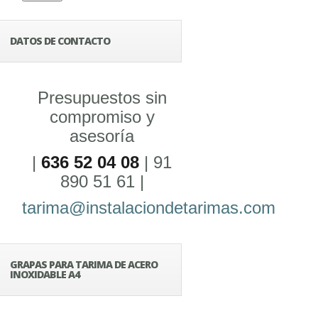
DATOS DE CONTACTO
Presupuestos sin
compromiso y
asesoría
|
636 52 04 08
| 91
890 51 61 |
tarima@instalaciondetarimas.com
GRAPAS PARA TARIMA DE ACERO
INOXIDABLE A4