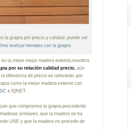
s la grapia por precio y calidad, puede ver
ómo realizar remates con la grapia
l es la mejor mejor madera exterior,nosotros
apia por su relación calidad precio,
aún
la diferencia de precio es relevante, por
rapia como la mejor madera exterior con
FSC
e IQNET.
ntizan que compramos la grapia procedente
 maderas similares, que la madera se ha
ento UNE y que la madera no procede de