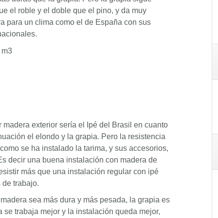
e el roble y el doble que el pino, y da muy
ra para un clima como el de España con sus
nacionales.
/ m3
 madera exterior sería el Ipé del Brasil en cuanto
nuación el elondo y la grapia. Pero la resistencia
omo se ha instalado la tarima, y sus accesorios,
 Es decir una buena instalación con madera de
esistir más que una instalación regular con ipé
de trabajo.
 madera sea más dura y más pesada, la grapia es
se trabaja mejor y la instalación queda mejor,