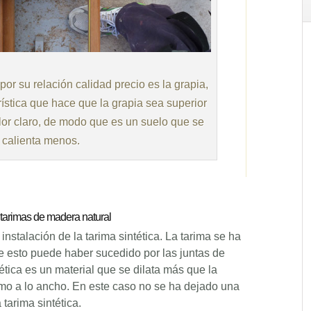
or su relación calidad precio es la grapia,
rística que hace que la grapia sea superior
olor claro, de modo que es un suelo que se
calienta menos.
s tarimas de madera natural
 instalación de la tarima sintética. La tarima se ha
e esto puede haber sucedido por las juntas de
tética es un material que se dilata más que la
omo a lo ancho. En este caso no se ha dejado una
tarima sintética.