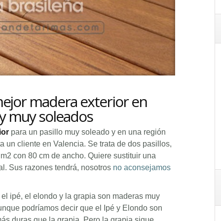
 mejor madera exterior en
 y muy soleados
ior
para un pasillo muy soleado y en una región
 un cliente en Valencia. Se trata de dos pasillos,
0 m2 con 80 cm de ancho. Quiere sustituir una
ral. Sus razones tendrá, nosotros
no aconsejamos
el ipé, el elondo y la grapia son maderas muy
 aunque podríamos decir que el Ipé y Elondo son
 duras que la grapia. Pero la grapia sigue