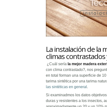
La instalación de la
climas contrastados
¿Cuál sería
la mejor madera exter
con clima contrastado?, nos pregunta
en total forman una superficie de 1
tarima sintética por una tarima natu
las sintéticas en general
.
Si examinadmos los datos objetivos 
duras y resistentes a los insectos,
aproximadamente un 20 y un 10% más