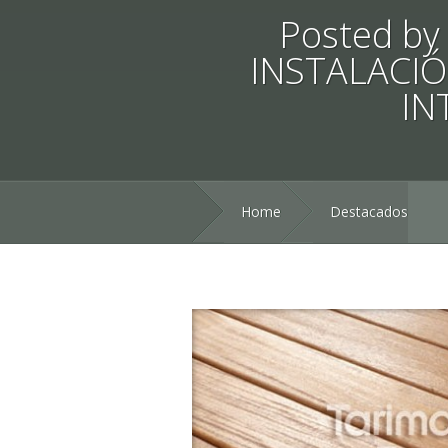
Posted b
INSTALACI
IN
Home
Destacados