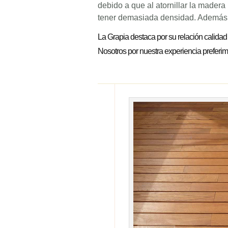
debido a que al atornillar la madera 
tener demasiada densidad. Ademá
La Grapia destaca por su relación calidad 
Nosotros por nuestra experiencia preferim