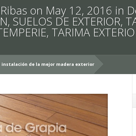
y
Ribas
on May 12, 2016 in
D
ÓN
,
SUELOS DE EXTERIOR
,
T
TEMPERIE
,
TARIMA EXTERIO
instalación de la mejor madera exterior