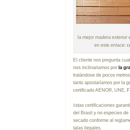
la mejor madera exterior e
en este enlace:
c
El cliente nos pregunta cua
nos inclinariamos por
la gr
tratándose de pocos metros 
tanto apostaríamos por la g
certificado AENOR, UNE,
E
stas certificaciones gara
del Brasil y no especies de
secado conforme al reglam
talas ilegales.