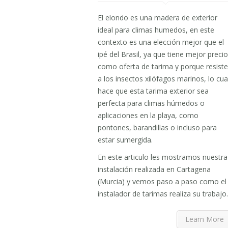
El elondo es una madera de exterior
ideal para climas humedos, en este
contexto es una elección mejor que el
ipé del Brasil, ya que tiene mejor precio
como oferta de tarima y porque resiste
a los insectos xilófagos marinos, lo cua
hace que esta tarima exterior sea
perfecta para climas húmedos o
aplicaciones en la playa, como
pontones, barandillas o incluso para
estar sumergida.
En este articulo les mostramos nuestra
instalación realizada en Cartagena
(Murcia) y vemos paso a paso como el
instalador de tarimas realiza su trabajo.
Learn More