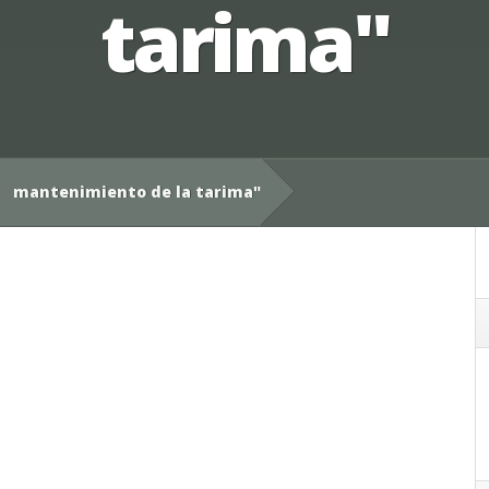
tarima"
mantenimiento de la tarima"
,