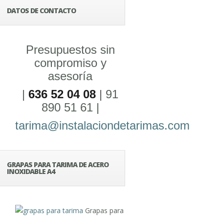
DATOS DE CONTACTO
Presupuestos sin
compromiso y
asesoría
|
636 52 04 08
| 91
890 51 61 |
tarima@instalaciondetarimas.com
GRAPAS PARA TARIMA DE ACERO
INOXIDABLE A4
Grapas para