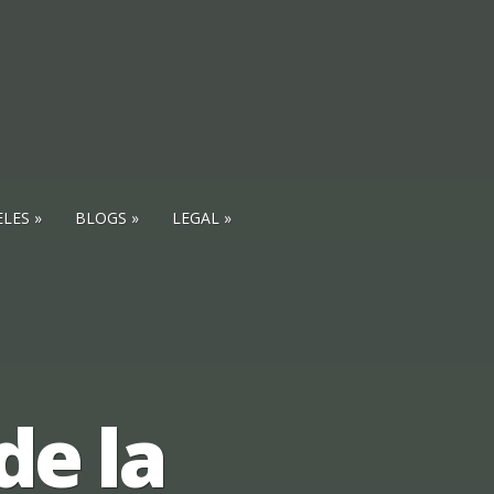
ELES
BLOGS
LEGAL
e la