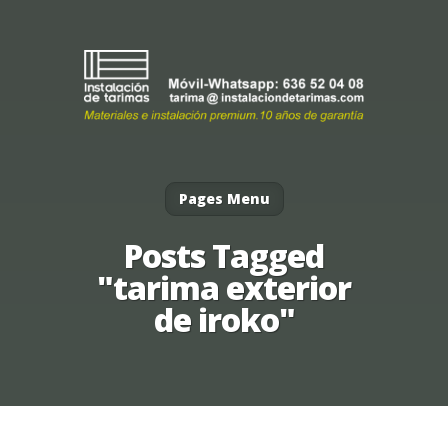
Pages Menu
Posts Tagged
"tarima exterior
de iroko"