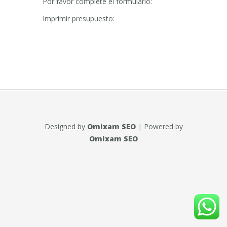
Por favor complete el formulario:
Imprimir presupuesto:
Designed by
Omixam SEO
| Powered by
Omixam SEO