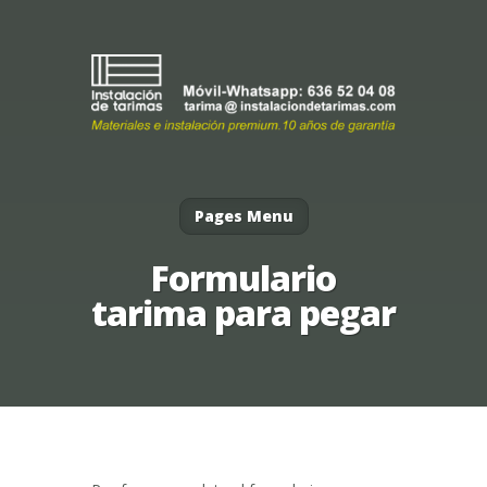
Pages Menu
Formulario
tarima para pegar