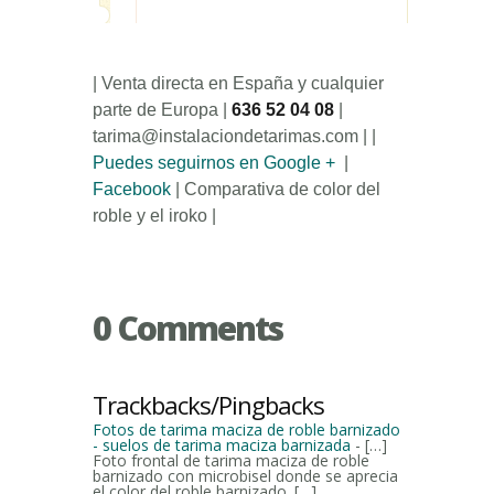
| Venta directa en España y cualquier
parte de Europa |
636 52 04 08
|
tarima@instalaciondetarimas.com | |
Puedes seguirnos en Google +
|
Facebook
| Comparativa de color del
roble y el iroko |
0 Comments
Trackbacks/Pingbacks
Fotos de tarima maciza de roble barnizado
- suelos de tarima maciza barnizada
- […]
Foto frontal de tarima maciza de roble
barnizado con microbisel donde se aprecia
el color del roble barnizado. […]