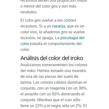
recesivos tienen una proporción mayor
o menor del color gris y son más
neutrales.
El color gris vuelve a los colores
recesivos. Si a un
naranja
, que es un
color vivo, le añadimos gris se vuelve
recesivo, se apaga. La
psicología del
color
estudia el comportamiento del
color.
Análisis del color del iroko
Analizamos someramenten los colores
del iroko. Hemos tomado una muestra
de una de las piezas del suelo de
tarima: Los colores cálidos dominan el
conjunto, con un magenta con un 39%,
el amarillo con un 83% dominando el
conjunto. Mientras que el cian sólo
tiene un 22% y el negro sólo un 2%. El