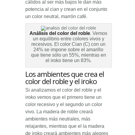
cálidos al ser más bajos le dan más
potencia al cian y crean en el conjunto
un color neutral, marrón café.
Análisis del color del roble
. Vemos
un equilibrio entre colores vivos y
recesivos. El color Cian (C) con un
24% se impone sobre el amarillo
que tiene sólo un 55%, mientras en
el iroko tiene un 83%.
Los ambientes que crea el
color del roble y el iroko
Si analizamos el color del roble y el
iroko vemos que el primero tiene un
color recesivo y el segundo un color
vivo. La madera de roble creará
ambientes más neutrales, más
relajantes, mientras que el la madera
de iroko creará ambientes más alegres