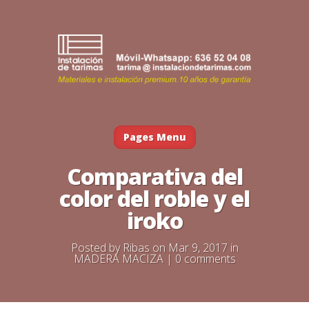
Pages Menu
Comparativa del
color del roble y el
iroko
Posted by
Ribas
on Mar 9, 2017 in
MADERA MACIZA
|
0 comments