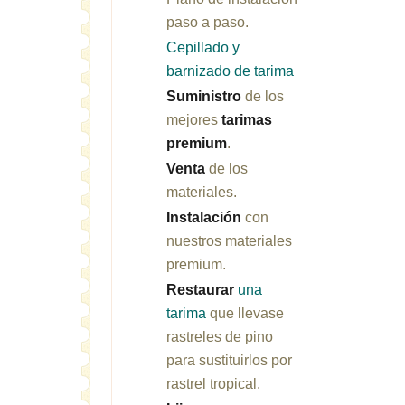
paso a paso.
Cepillado y
barnizado de tarima
Suministro
de los
mejores
tarimas
premium
.
Venta
de los
materiales.
Instalación
con
nuestros materiales
premium.
Restaurar
una
tarima
que llevase
rastreles de pino
para sustituirlos por
rastrel tropical.