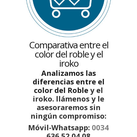
Comparativa entre el
color del roble y el
iroko
Analizamos las
diferencias entre el
color del Roble
y el
iroko. llámenos y le
asesoraremos sin
ningún compromiso:
Móvil-Whatsapp:
0034
636 52 04 08