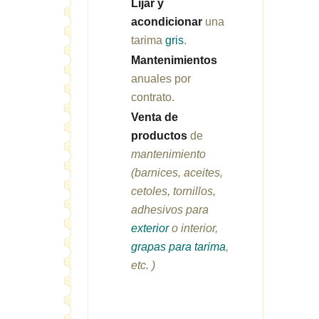
Lijar y
acondicionar
una
tarima
gris
.
Mantenimientos
anuales por
contrato.
Venta de
productos
de
mantenimiento
(barnices, aceites,
cetoles, tornillos,
adhesivos para
exterior
o interior,
grapas para tarima
,
etc. )