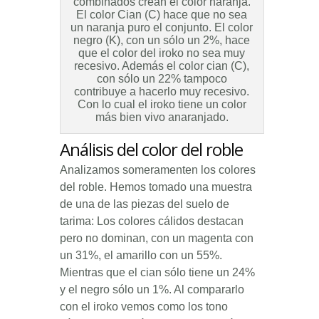
combinados crean el color naranja.
El color Cian (C) hace que no sea
un naranja puro el conjunto. El color
negro (K), con un sólo un 2%, hace
que el color del iroko no sea muy
recesivo. Además el color cian (C),
con sólo un 22% tampoco
contribuye a hacerlo muy recesivo.
Con lo cual el iroko tiene un color
más bien vivo anaranjado.
Análisis del color del roble
Analizamos someramenten los colores
del roble. Hemos tomado una muestra
de una de las piezas del suelo de
tarima: Los colores cálidos destacan
pero no dominan, con un magenta con
un 31%, el amarillo con un 55%.
Mientras que el cian sólo tiene un 24%
y el negro sólo un 1%. Al compararlo
con el iroko vemos como los tono