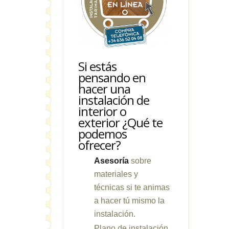
Si estás
pensando en
hacer una
instalación de
interior o
exterior ¿Qué te
podemos
ofrecer?
Asesoría
sobre
materiales y
técnicas si te animas
a hacer tú mismo la
instalación.
Plano de instalación