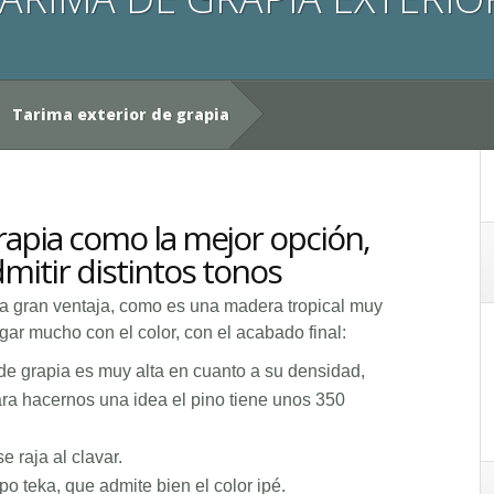
Tarima exterior de grapia
rapia como la mejor opción,
dmitir distintos tonos
una gran ventaja, como es una madera tropical muy
gar mucho con el color, con el acabado final:
de grapia es muy alta en cuanto a su densidad,
ara hacernos una idea el pino tiene unos 350
e raja al clavar.
po teka, que admite bien el color ipé.