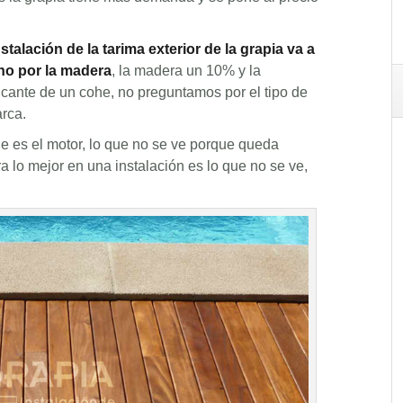
talación de la tarima exterior de la grapia va a
 no por la madera
, la madera un 10% y la
icante de un cohe, no preguntamos por el tipo de
arca.
e es el motor, lo que no se ve porque queda
 lo mejor en una instalación es lo que no se ve,