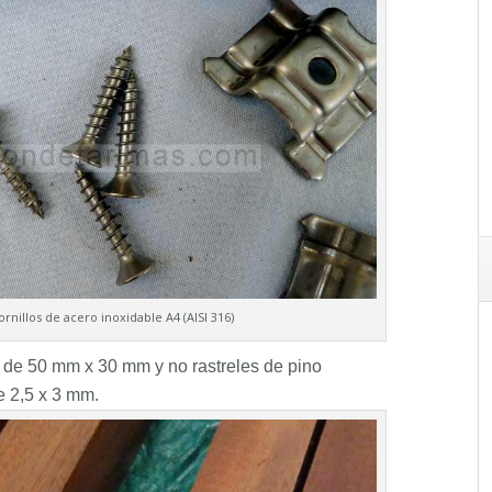
ornillos de acero inoxidable A4 (AISI 316)
n de 50 mm x 30 mm y no rastreles de pino
e 2,5 x 3 mm.