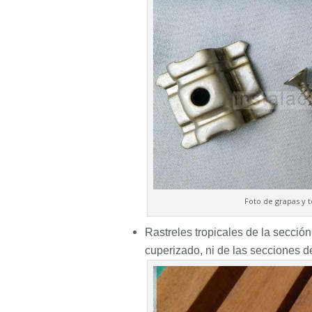
Foto de grapas y t
Rastreles tropicales de la secció
cuperizado, ni de las secciones d