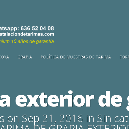
COYA
GRAPIA
POLÍTICA DE MUESTRAS DE TARIMA
FOR
a exterior de 
s
on Sep 21, 2016 in
Sin ca
ARIMA DE GRAPIA EXTERIO