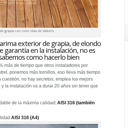
de grapia con color teka de sikkens
rima exterior de grapia, de elondo
 garantía en la instalación, no es
 sabemos como hacerlo bien
% más de tiempo que otros instaladores por
rel, ponemos más tornillos, eso lleva más tiempo
la cuestión, no hay secretos, emplea los mejors
y la instalación va a durar 20 años sin tener que
idable de la máxima calidad
: AISI 316 (también
lidad
AISI 316 (A4)