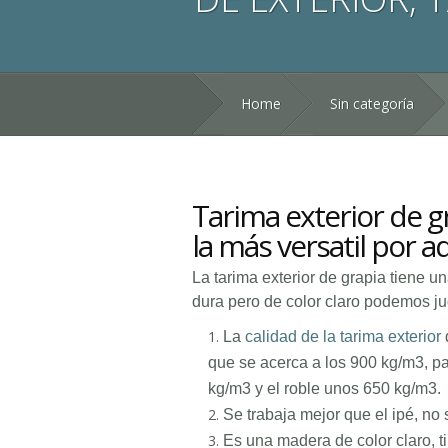
Home
Sin categoría
Tarima exterior de g
la más versatil por a
La tarima exterior de grapia tiene 
dura pero de color claro podemos ju
La
calidad de la tarima exterior
que se acerca a los 900 kg/m3, p
kg/m3 y el roble unos 650 kg/m3.
Se trabaja mejor que el ipé, no s
Es una madera de color claro, ti