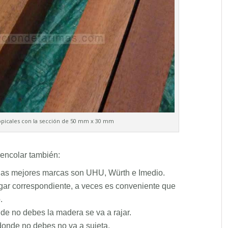
ropicales con la sección de 50 mm x 30 mm
 encolar también:
 las mejores marcas son UHU, Würth e Imedio.
ugar correspondiente, a veces es conveniente que
.
de no debes la madera se va a rajar.
donde no debes no va a sujeta.