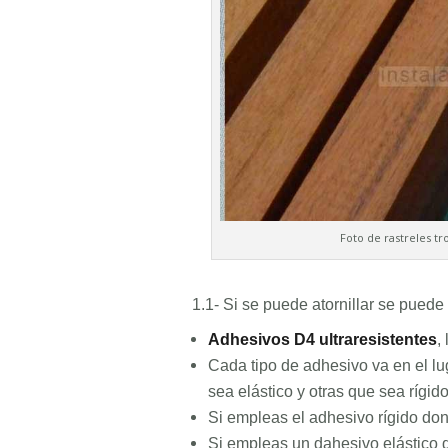
Foto de rastreles t
1.1- Si se puede atornillar se puede
Adhesivos D4 ultraresistentes
,
Cada tipo de adhesivo va en el l
sea elástico y otras que sea rígido
Si empleas el adhesivo rígido don
Si empleas un dahesivo elástico 