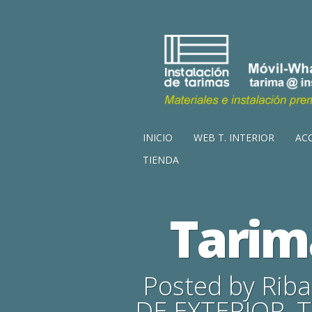
INICIO
WEB T. INTERIOR
AC
TIENDA
Tarim
Posted by
Riba
DE EXTERIOR
,
T