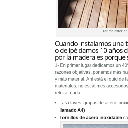
Tarima exterior 
Cuando instalamos una ta
o de ipé damos 10 años de
por la madera es porque
1- En primer lugar dedicamos un 40
razones objetivas, ponemos más rast
y más material. Ahí está el quid de 
materiales, no escatimes accesorios 
retocar nada.
Las claves: grapas de acero inox
llamado A4)
Tornillos de acero inoxidable
ca