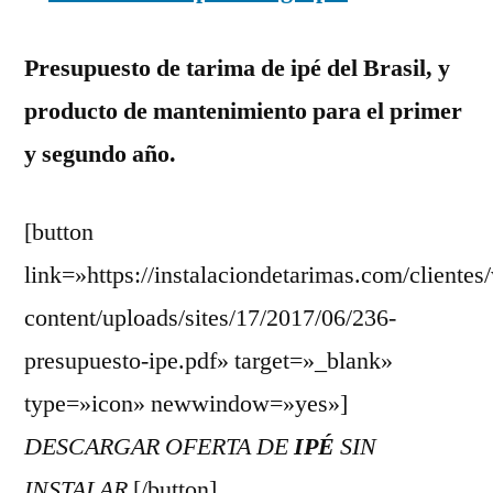
Presupuesto de tarima de ipé del Brasil, y
producto de mantenimiento para el primer
y segundo año.
[button
link=»https://instalaciondetarimas.com/clientes
content/uploads/sites/17/2017/06/236-
presupuesto-ipe.pdf» target=»_blank»
type=»icon» newwindow=»yes»]
DESCARGAR OFERTA DE
IPÉ
SIN
INSTALAR
[/button]