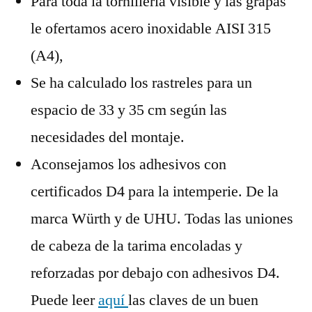
Para toda la tornillería visible y las grapas
le ofertamos acero inoxidable AISI 315
(A4),
Se ha calculado los rastreles para un
espacio de 33 y 35 cm según las
necesidades del montaje.
Aconsejamos los adhesivos con
certificados D4 para la intemperie. De la
marca Würth y de UHU. Todas las uniones
de cabeza de la tarima encoladas y
reforzadas por debajo con adhesivos D4.
Puede leer
aquí
las claves de un buen