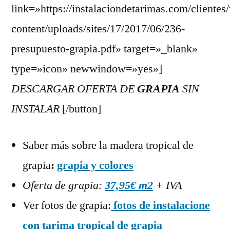
link=»https://instalaciondetarimas.com/clientes
content/uploads/sites/17/2017/06/236-
presupuesto-grapia.pdf» target=»_blank»
type=»icon» newwindow=»yes»]
DESCARGAR OFERTA DE
GRAPIA
SIN
INSTALAR
[/button]
Saber más sobre la madera tropical de
grapia
:
grapia y colores
Oferta de grapia:
37,95€ m2
+ IVA
Ver fotos de grapia:
fotos de instalacione
con tarima tropical de grapia