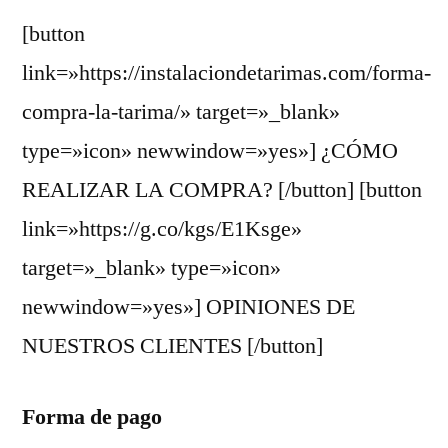
[button
link=»https://instalaciondetarimas.com/forma-
compra-la-tarima/» target=»_blank»
type=»icon» newwindow=»yes»] ¿CÓMO
REALIZAR LA COMPRA? [/button] [button
link=»https://g.co/kgs/E1Ksge»
target=»_blank» type=»icon»
newwindow=»yes»] OPINIONES DE
NUESTROS CLIENTES [/button]
Forma de pago