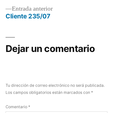
Navegación
Entrada
Entrada anterior
de
anterior:
Cliente 235/07
entradas
Dejar un comentario
Tu dirección de correo electrónico no será publicada.
Los campos obligatorios están marcados con
*
Comentario
*