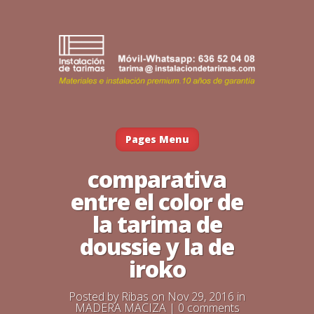
Pages Menu
comparativa
entre el color de
la tarima de
doussie y la de
iroko
Posted by
Ribas
on Nov 29, 2016 in
MADERA MACIZA
|
0 comments