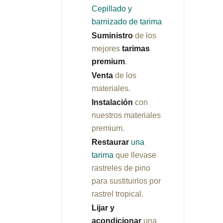
Cepillado y
barnizado de tarima
Suministro
de los
mejores
tarimas
premium
.
Venta
de los
materiales.
Instalación
con
nuestros materiales
premium.
Restaurar
una
tarima
que llevase
rastreles de pino
para sustituirlos por
rastrel tropical.
Lijar y
acondicionar
una