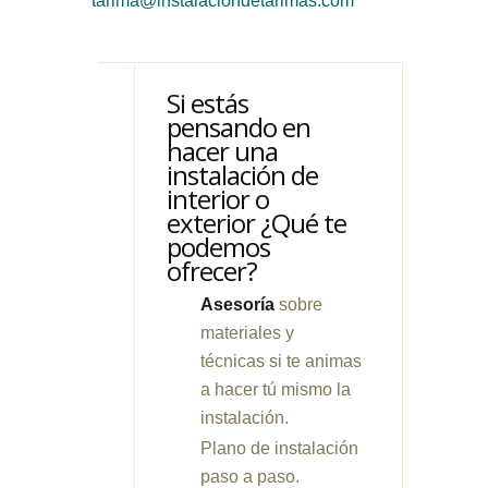
tarima@instalaciondetarimas.com
Si estás
pensando en
hacer una
instalación de
interior o
exterior ¿Qué te
podemos
ofrecer?
Asesoría
sobre
materiales y
técnicas si te animas
a hacer tú mismo la
instalación.
Plano de instalación
paso a paso.