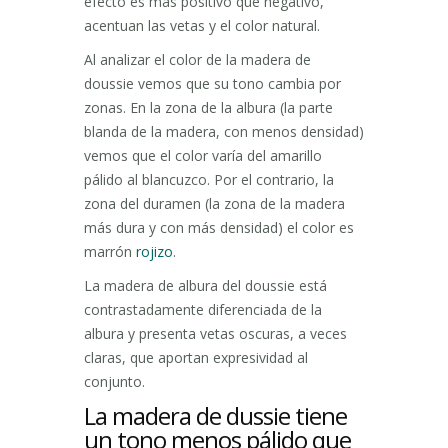
efecto es más positivo que negativo,
acentuan las vetas y el color natural.
Al analizar el color de la madera de
doussie vemos que su tono cambia por
zonas. En la zona de la albura (la parte
blanda de la madera, con menos densidad)
vemos que el color varía del amarillo
pálido al blancuzco. Por el contrario, la
zona del duramen (la zona de la madera
más dura y con más densidad) el color es
marrón
rojizo
.
La madera de albura del doussie está
contrastadamente diferenciada de la
albura y presenta vetas oscuras, a veces
claras, que aportan expresividad al
conjunto.
La madera de dussie tiene
un tono menos pálido que