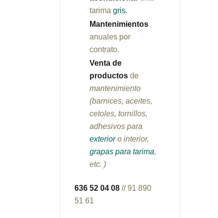
tarima
gris
.
Mantenimientos
anuales por
contrato.
Venta de
productos
de
mantenimiento
(barnices, aceites,
cetoles, tornillos,
adhesivos para
exterior
o interior,
grapas para tarima
,
etc. )
636 52 04 08
// 91 890
51 61