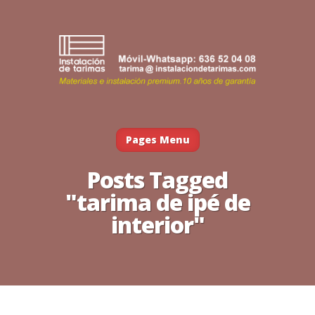
Pages Menu
Posts Tagged
"tarima de ipé de
interior"