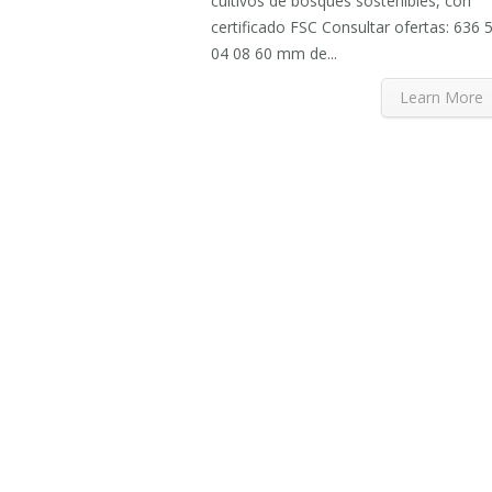
cultivos de bosques sostenibles, con
certificado FSC Consultar ofertas: 636 
04 08 60 mm de...
Learn More