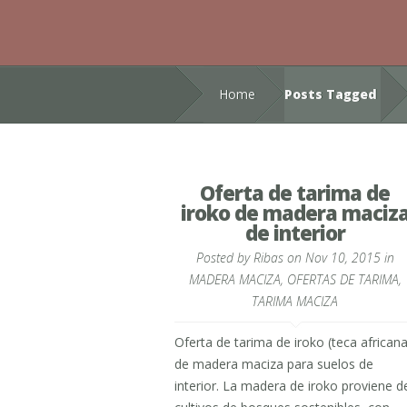
Home
Posts Tagged
Oferta de tarima de
iroko de madera maciz
de interior
Posted by
Ribas
on Nov 10, 2015 in
MADERA MACIZA
,
OFERTAS DE TARIMA
,
TARIMA MACIZA
Oferta de tarima de iroko (teca africana
de madera maciza para suelos de
interior. La madera de iroko proviene d