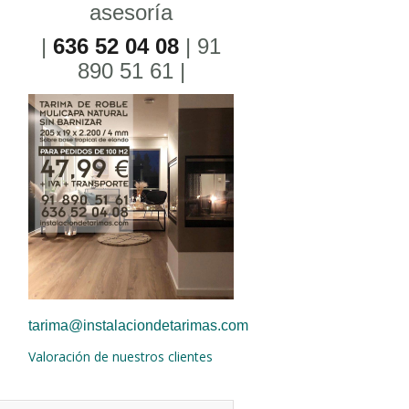
asesoría
|
636 52 04 08
| 91
890 51 61 |
tarima@instalaciondetarimas.com
Valoración de nuestros clientes