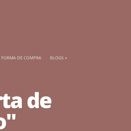
FORMA DE COMPRA
BLOGS
rta de
o"