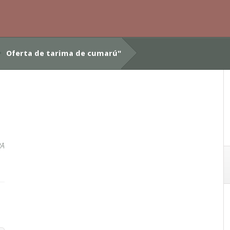
Oferta de tarima de cumarú"
RA