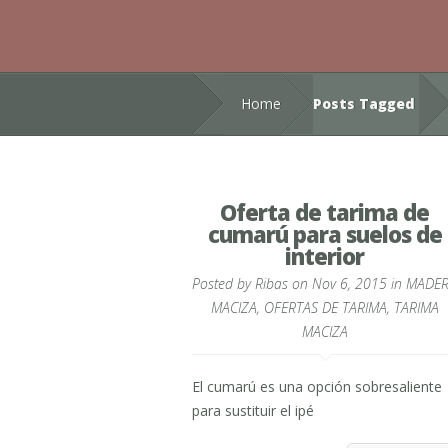
Home
Posts Tagged
Oferta de tarima de
cumarú para suelos de
interior
Posted by
Ribas
on Nov 6, 2015 in
MADE
MACIZA
,
OFERTAS DE TARIMA
,
TARIMA
MACIZA
El cumarú es una opción sobresaliente
para sustituir el ipé