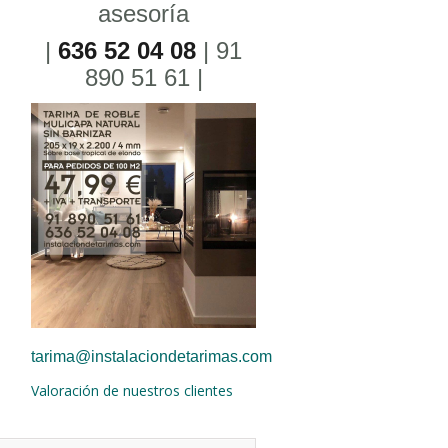
asesoría
|
636 52 04 08
| 91
890 51 61 |
tarima@instalaciondetarimas.com
Valoración de nuestros clientes