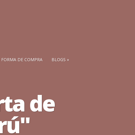
FORMA DE COMPRA
BLOGS
rta de
rú"