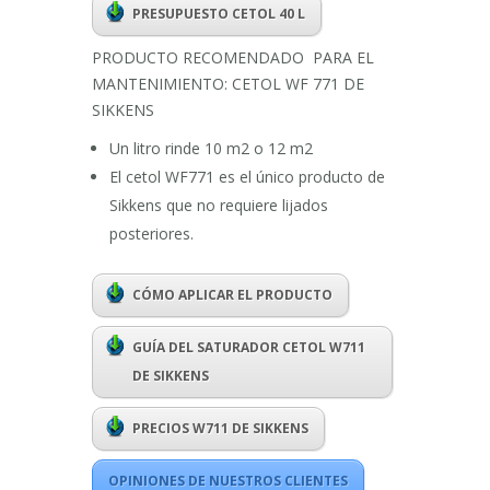
PRESUPUESTO CETOL 40 L
PRODUCTO RECOMENDADO PARA EL
MANTENIMIENTO: CETOL WF 771 DE
SIKKENS
Un litro rinde 10 m2 o 12 m2
El cetol WF771 es el único producto de
Sikkens que no requiere lijados
posteriores.
CÓMO APLICAR EL PRODUCTO
GUÍA DEL SATURADOR CETOL W711
DE SIKKENS
PRECIOS W711 DE SIKKENS
OPINIONES DE NUESTROS CLIENTES