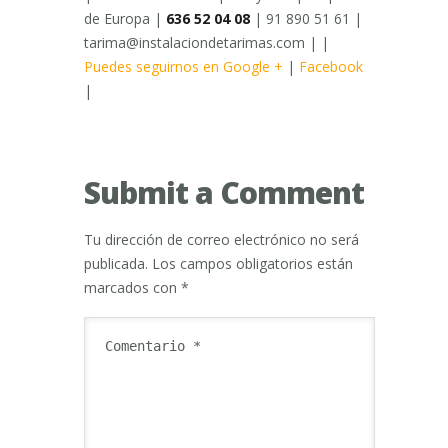
de Europa |
636 52 04 08
| 91 890 51 61 |
tarima@instalaciondetarimas.com | |
Puedes seguirnos en Google +
|
Facebook
|
Submit a Comment
Tu dirección de correo electrónico no será
publicada.
Los campos obligatorios están
marcados con
*