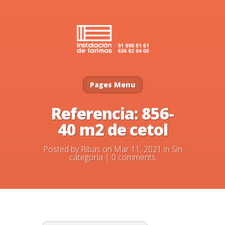
Pages Menu
Referencia: 856-
40 m2 de cetol
Posted by
Ribas
on Mar 11, 2021 in
Sin
categoría
|
0 comments