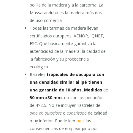
polilla de la madera y a la carcoma. La
Massaranduba es la madera más dura
de uso comercial.
Todas las tarimas de madera llevan
certificados europeos. AENOR, IQNET,
FSC. Que básicamente garantiza la
autenticidad de la madera, la calidad de
la fabricación y su procedencia
ecológica.
Ratreles
tropicales de sacupaia con
una densidad similar al ipé tienen
una garantía de 10 años. Medidas
de
50 mm x30 mm
, no son los pequeños
de 4×2,5. No se incluyen rastreles de
pino en autoclave
o
cuperizado
de calidad
muy inferior. Puede leer
aquí
las
consecuencias de emplear pino por