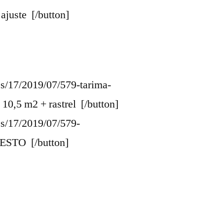
juste [/button]
tes/17/2019/07/579-tarima-
0,5 m2 + rastrel [/button]
tes/17/2019/07/579-
ESTO [/button]