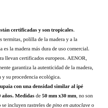
tán certificadas y son tropicales
.
s termitas, polilla de la madera y a la
 es la madera más dura de uso comercial.
era llevan certificados europeos. AENOR,
te garantiza la autenticidad de la madera,
ón y su procedencia ecológica.
cupaia con una densidad similar al ipé
0 años. Medidas
de
50 mm x30 mm
, no son
 se incluyen rastreles de
pino en autoclave
o