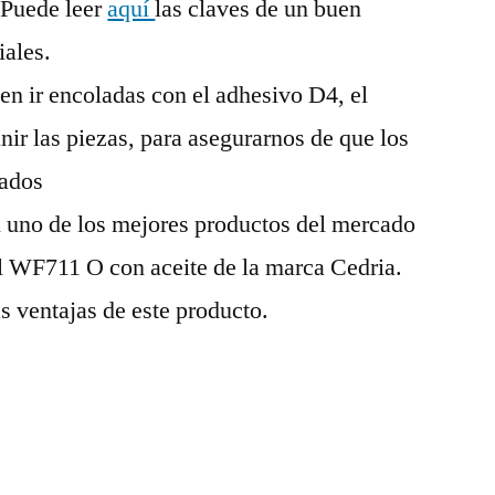
 Puede leer
aquí
las claves de un buen
iales.
ben ir encoladas con el adhesivo D4, el
nir las piezas, para asegurarnos de que los
rados
 uno de los mejores productos del mercado
l WF711 O con aceite de la marca Cedria.
s ventajas de este producto.