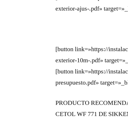
exterior-ajus-.pdf» target
[button link=»https://instal
exterior-10m-.pdf» target=
[button link=»https://instal
presupuesto.pdf» target=»
PRODUCTO RECOMENDA
CETOL WF 771 DE SIKKE