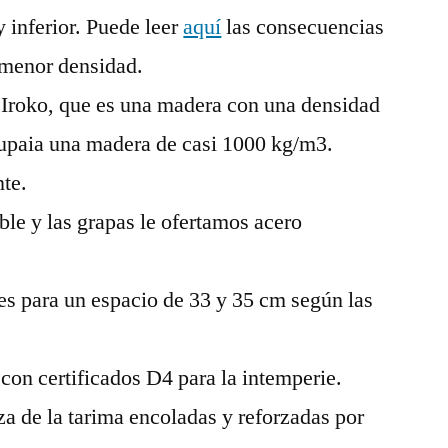
 inferior. Puede leer
aquí
las consecuencias
 menor densidad.
de Iroko, que es una madera con una densidad
upaia una madera de casi 1000 kg/m3.
te.
sible y las grapas le ofertamos acero
les para un espacio de 33 y 35 cm según las
on certificados D4 para la intemperie.
a de la tarima encoladas y reforzadas por