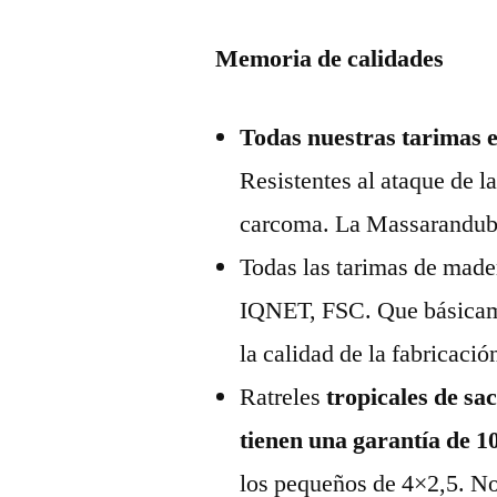
Memoria de calidades
Todas nuestras tarimas es
Resistentes al ataque de la
carcoma. La Massaranduba
Todas las tarimas de mad
IQNET, FSC. Que básicamen
la calidad de la fabricaci
Ratreles
tropicales de sa
tienen una garantía de 1
los pequeños de 4×2,5. No