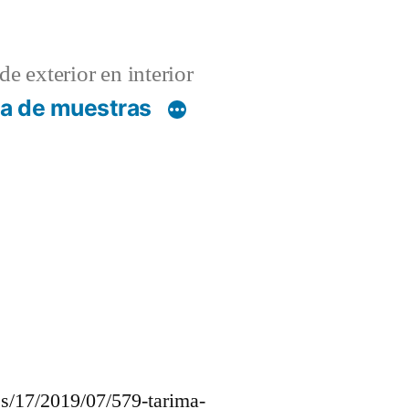
de exterior en interior
ca de muestras
tes/17/2019/07/579-tarima-