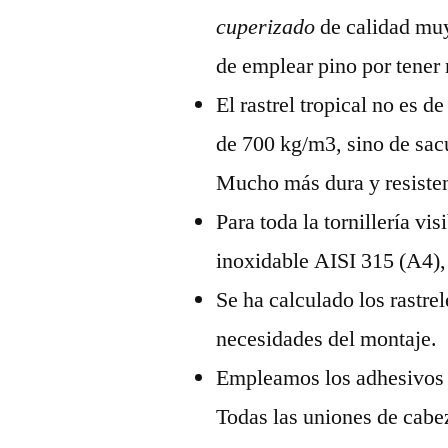
cuperizado
de calidad muy
de emplear pino por tener
El rastrel tropical no es 
de 700 kg/m3, sino de sac
Mucho más dura y resisten
Para toda la tornillería vi
inoxidable AISI 315 (A4),
Se ha calculado los rastre
necesidades del montaje.
Empleamos los adhesivos c
Todas las uniones de cabez