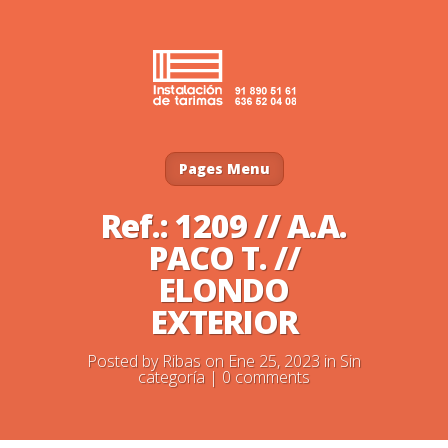
Pages Menu
Ref.: 1209 // A.A.
PACO T. //
ELONDO
EXTERIOR
Posted by
Ribas
on Ene 25, 2023 in
Sin
categoría
|
0 comments