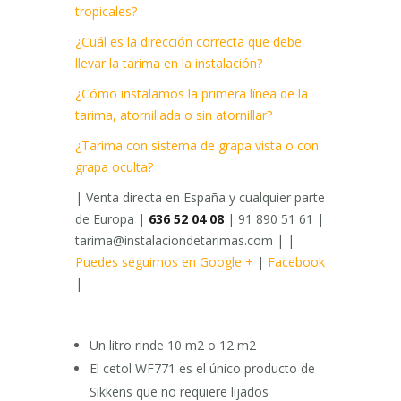
tropicales?
¿Cuál es la dirección correcta que debe
llevar la tarima en la instalación?
¿Cómo instalamos la primera línea de la
tarima, atornillada o sin atornillar?
¿Tarima con sistema de grapa vista o con
grapa oculta?
| Venta directa en España y cualquier parte
de Europa |
636 52 04 08
| 91 890 51 61 |
tarima@instalaciondetarimas.com | |
Puedes seguirnos en Google +
|
Facebook
|
Un litro rinde 10 m2 o 12 m2
El cetol WF771 es el único producto de
Sikkens que no requiere lijados