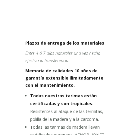
Plazos de entrega de los materiales
Entre 4 ó 7 días naturales una vez hecha
efectiva la transferencia.
Memoria de calidades 10 años de
garantía extensible ilimitadamente
con el mantenimiento.
Todas nuestras tarimas están
certificadas y son tropicales
.
Resistentes al ataque de las termitas,
polilla de la madera y a la carcoma.
Todas las tarimas de madera llevan
certificados europeos. AENOR, IQNET,