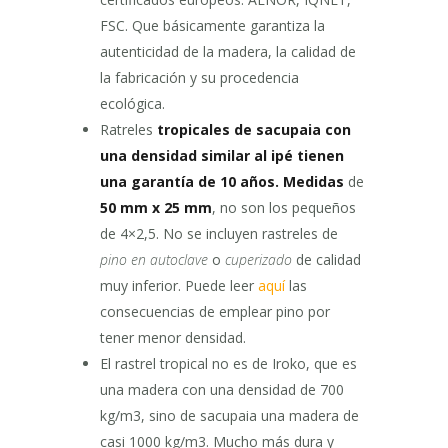
FSC. Que básicamente garantiza la
autenticidad de la madera, la calidad de
la fabricación y su procedencia
ecológica.
Ratreles
tropicales de sacupaia con
una densidad similar al ipé tienen
una garantía de 10 años. Medidas
de
50 mm x 25 mm
, no son los pequeños
de 4×2,5. No se incluyen rastreles de
pino en autoclave
o
cuperizado
de calidad
muy inferior. Puede leer
aquí
las
consecuencias de emplear pino por
tener menor densidad.
El rastrel tropical no es de Iroko, que es
una madera con una densidad de 700
kg/m3, sino de sacupaia una madera de
casi 1000 kg/m3. Mucho más dura y