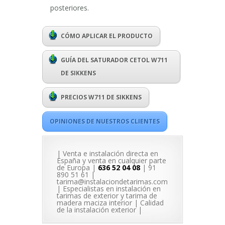
posteriores.
CÓMO APLICAR EL PRODUCTO
GUÍA DEL SATURADOR CETOL W711
DE SIKKENS
PRECIOS W711 DE SIKKENS
OPINIONES DE NUESTROS CLIENTES
| Venta e instalación directa en
España y venta en cualquier parte
de Europa |
636 52 04 08
| 91
890 51 61 |
tarima@instalaciondetarimas.com
| Especialistas en instalación en
tarimas de exterior y tarima de
madera maciza interior | Calidad
de la instalación exterior |