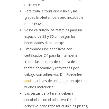
resistente.
Para toda la tornillería visible y las
grapas le ofertamos acero inoxidable
AISI 315 (A4),
Se ha calculado los rastreles para un
espacio de 33 y 35 cm según las
necesidades del montaje.
Empleamos los adhesivos con
certificados D4 para la intemperie.
Todas las uniones de cabeza de la
tarima encoladas y reforzadas por
debajo con adhesivos D4. Puede leer
aquí
las claves de un buen montaje con
buenos materiales.
Las testas de la tarima deben ir
encoladas con el adhesivo D4, el
adhesivo debe rebosar al unir las piezas,