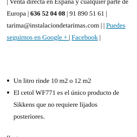
| Venta directa en España y cualquier parte de
Europa |
636 52 04 08
| 91 890 51 61 |
tarima@instalaciondetarimas.com | |
Puedes
seguirnos en Google +
|
Facebook
|
Un litro rinde 10 m2 o 12 m2
El cetol WF771 es el único producto de
Sikkens que no requiere lijados
posteriores.