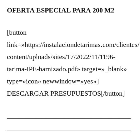
OFERTA ESPECIAL PARA 200 M2
[button
link=»https://instalaciondetarimas.com/clientes
content/uploads/sites/17/2022/11/1196-
tarima-IPE-barnizado.pdf» target=»_blank»
type=»icon» newwindow=»yes»]
DESCARGAR PRESUPUESTOS[/button]
____________________________________
____________________________________
__