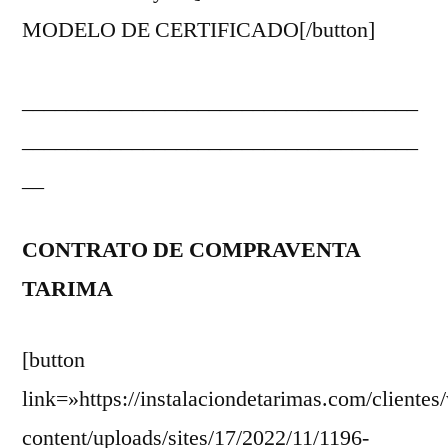
MODELO DE CERTIFICADO[/button]
____________________________________
____________________________________
__
CONTRATO DE COMPRAVENTA
TARIMA
[button
link=»https://instalaciondetarimas.com/clientes
content/uploads/sites/17/2022/11/1196-