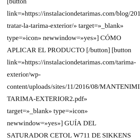
[button
link=»https://instalaciondetarimas.com/blog/2
tratar-la-tarima-exterior/» target=»_blank»
type=»icon» newwindow=»yes»] CÓMO
APLICAR EL PRODUCTO [/button] [button
link=»https://instalaciondetarimas.com/tarima-
exterior/wp-
content/uploads/sites/11/2016/08/MANTENI
TARIMA-EXTERIOR2.pdf»
target=»_blank» type=»icon»
newwindow=»yes»] GUÍA DEL
SATURADOR CETOL W711 DE SIKKENS