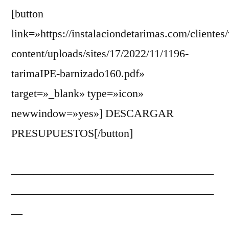
[button
link=»https://instalaciondetarimas.com/clientes
content/uploads/sites/17/2022/11/1196-
tarimaIPE-barnizado160.pdf»
target=»_blank» type=»icon»
newwindow=»yes»] DESCARGAR
PRESUPUESTOS[/button]
____________________________________
____________________________________
__