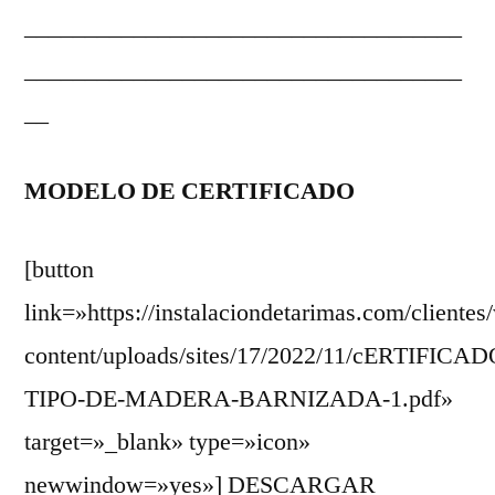
____________________________________
____________________________________
__
MODELO DE CERTIFICADO
[button
link=»https://instalaciondetarimas.com/clientes
content/uploads/sites/17/2022/11/cERTIFICAD
TIPO-DE-MADERA-BARNIZADA-1.pdf»
target=»_blank» type=»icon»
newwindow=»yes»] DESCARGAR