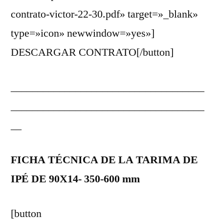
contrato-victor-22-30.pdf» target=»_blank»
type=»icon» newwindow=»yes»]
DESCARGAR CONTRATO[/button]
____________________________________
____________________________________
__
FICHA TÉCNICA DE LA TARIMA DE
IPÉ DE 90X14- 350-600 mm
[button