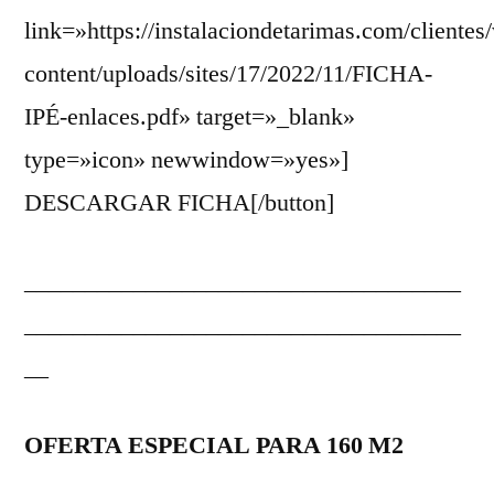
link=»https://instalaciondetarimas.com/clientes
content/uploads/sites/17/2022/11/FICHA-
IPÉ-enlaces.pdf» target=»_blank»
type=»icon» newwindow=»yes»]
DESCARGAR FICHA[/button]
____________________________________
____________________________________
__
OFERTA ESPECIAL PARA 160 M2