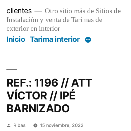
Saltar
clientes
Otro sitio más de Sitios de
al
Instalación y venta de Tarimas de
contenido
exterior en interior
Inicio
Tarima interior
REF.: 1196 // ATT
VÍCTOR // IPÉ
BARNIZADO
Publicado
Ribas
15 noviembre, 2022