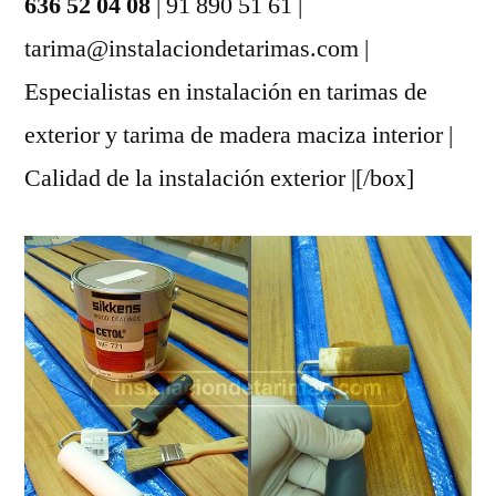
636 52 04 08
| 91 890 51 61 |
tarima@instalaciondetarimas.com |
Especialistas en instalación en tarimas de
exterior y tarima de madera maciza interior |
Calidad de la instalación exterior |[/box]