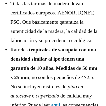
Todas las tarimas de madera llevan
certificados europeos. AENOR, IQNET,
FSC. Que básicamente garantiza la
autenticidad de la madera, la calidad de la
fabricación y su procedencia ecológica.
Ratreles
tropicales de sacupaia con una
densidad similar al ipé tienen una
garantía de 10 años. Medidas
de
50 mm
x 25 mm
, no son los pequeños de 4×2,5.
No se incluyen rastreles de
pino en
autoclave
o
cuperizado
de calidad muy
inferior. Puede leer
aquí
las consecuencias