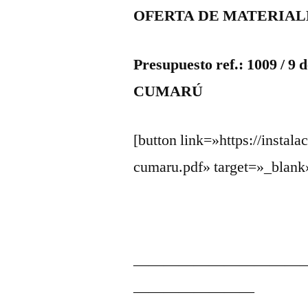
OFERTA DE MATERIAL
Presupuesto ref.: 1009 / 
CUMARÚ
[button link=»https://instal
cumaru.pdf» target=»_bl
———————————
————————