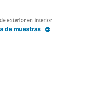
de exterior en interior
ca de muestras