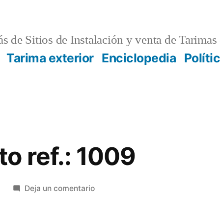
s de Sitios de Instalación y venta de Tarimas 
Tarima exterior
Enciclopedia
Políti
o ref.: 1009
en
1
Deja un comentario
Presupuesto
ref.: