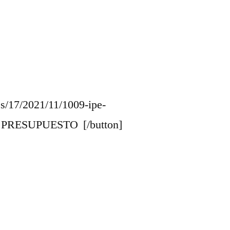
es/17/2021/11/1009-ipe-
R PRESUPUESTO [/button]