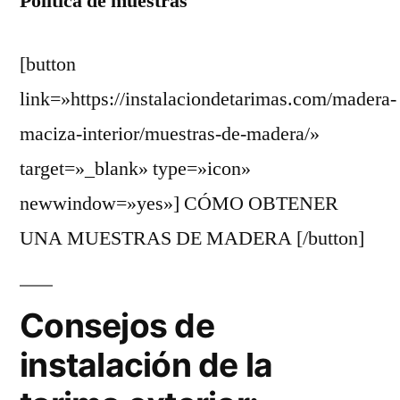
Política de muestras
[button
link=»https://instalaciondetarimas.com/madera-
maciza-interior/muestras-de-madera/»
target=»_blank» type=»icon»
newwindow=»yes»] CÓMO OBTENER
UNA MUESTRAS DE MADERA [/button]
Consejos de
instalación de la