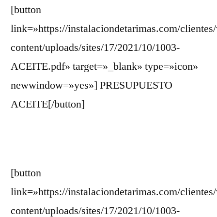
[button
1003
//
link=»https://instalaciondetarimas.com/clientes
IROKO
content/uploads/sites/17/2021/10/1003-
ENCIMERA
ACEITE.pdf» target=»_blank» type=»icon»
newwindow=»yes»] PRESUPUESTO
ACEITE[/button]
[button
link=»https://instalaciondetarimas.com/clientes
content/uploads/sites/17/2021/10/1003-