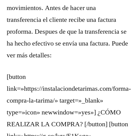
movimientos. Antes de hacer una
transferencia el cliente recibe una factura
proforma. Despues de que la transferencia se
ha hecho efectivo se envía una factura. Puede
ver más detalles:
[button
link=»https://instalaciondetarimas.com/forma-
compra-la-tarima/» target=»_blank»
type=»icon» newwindow=»yes»] ¿CÓMO
REALIZAR LA COMPRA? [/button] [button
link=»https://g.co/kgs/E1Ksge»