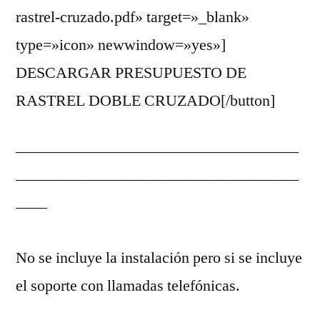
rastrel-cruzado.pdf» target=»_blank»
type=»icon» newwindow=»yes»]
DESCARGAR PRESUPUESTO DE
RASTREL DOBLE CRUZADO[/button]
——————————————————
——————————————————
——
No se incluye la instalación pero si se incluye
el soporte con llamadas telefónicas.