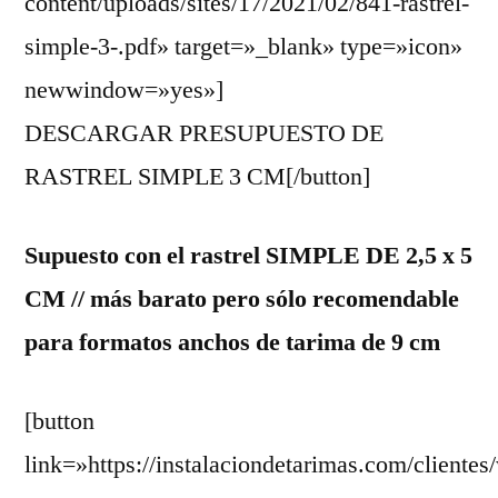
content/uploads/sites/17/2021/02/841-rastrel-
simple-3-.pdf» target=»_blank» type=»icon»
newwindow=»yes»]
DESCARGAR PRESUPUESTO DE
RASTREL SIMPLE 3 CM[/button]
Supuesto con el rastrel SIMPLE DE 2,5 x 5
CM // más barato pero sólo recomendable
para formatos anchos de tarima de 9 cm
[button
link=»https://instalaciondetarimas.com/clientes