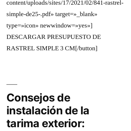
content/uploads/sites/17/2021/02/841-rastrel-
simple-de25-.pdf» target=»_blank»
type=»icon» newwindow=»yes»]
DESCARGAR PRESUPUESTO DE
RASTREL SIMPLE 3 CM[/button]
Consejos de
instalación de la
tarima exterior: