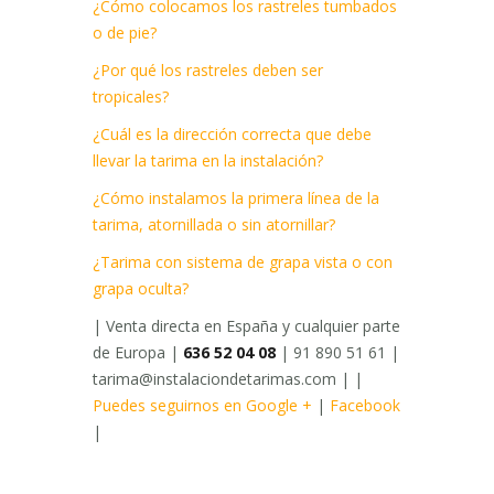
¿Cómo colocamos los rastreles tumbados
o de pie?
¿Por qué los rastreles deben ser
tropicales?
¿Cuál es la dirección correcta que debe
llevar la tarima en la instalación?
¿Cómo instalamos la primera línea de la
tarima, atornillada o sin atornillar?
¿Tarima con sistema de grapa vista o con
grapa oculta?
| Venta directa en España y cualquier parte
de Europa |
636 52 04 08
| 91 890 51 61 |
tarima@instalaciondetarimas.com | |
Puedes seguirnos en Google +
|
Facebook
|