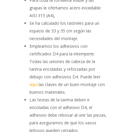
Para toda la tornillería visible y las
grapas le ofertamos acero inoxidable
AISI 315 (A4),
Se ha calculado los rastreles para un
espacio de 33 y 35 cm según las
necesidades del montaje.
Empleamos los adhesivos con
certificados D4 para la intemperie.
Todas las uniones de cabeza de la
tarima encoladas y reforzadas por
debajo con adhesivos D4. Puede leer
aquí
las claves de un buen montaje con
buenos materiales.
Las testas de la tarima deben ir
encoladas con el adhesivo D4, el
adhesivo debe rebosar al unir las piezas,
para asegurarnos de que los vasos
leñosos queden cerrados