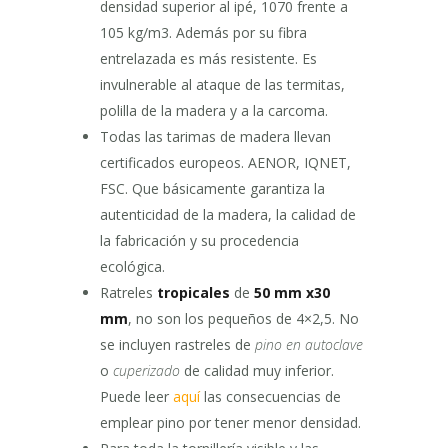
densidad superior al ipé, 1070 frente a
105 kg/m3. Además por su fibra
entrelazada es más resistente. Es
invulnerable al ataque de las termitas,
polilla de la madera y a la carcoma.
Todas las tarimas de madera llevan
certificados europeos. AENOR, IQNET,
FSC. Que básicamente garantiza la
autenticidad de la madera, la calidad de
la fabricación y su procedencia
ecológica.
Ratreles
tropicales
de
50 mm x30
mm
, no son los pequeños de 4×2,5. No
se incluyen rastreles de
pino en autoclave
o
cuperizado
de calidad muy inferior.
Puede leer
aquí
las consecuencias de
emplear pino por tener menor densidad.