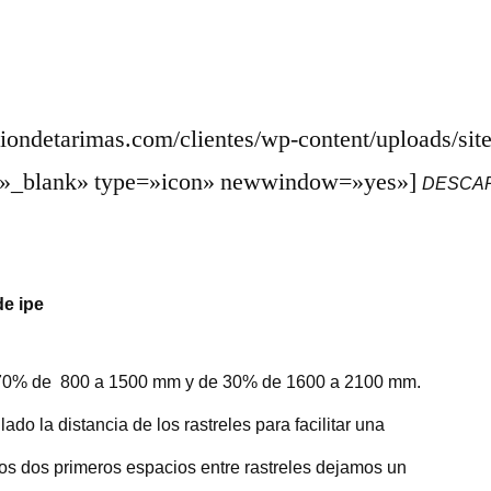
aciondetarimas.com/clientes/wp-content/uploads/si
et=»_blank» type=»icon» newwindow=»yes»]
DESCAR
de ipe
e 70% de 800 a 1500 mm y de 30% de 1600 a 2100 mm.
ado la distancia de los rastreles para facilitar una
 los dos primeros espacios entre rastreles dejamos un