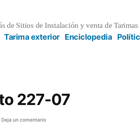
s de Sitios de Instalación y venta de Tarimas 
Tarima exterior
Enciclopedia
Políti
to 227-07
en
Deja un comentario
presupuesto
227-