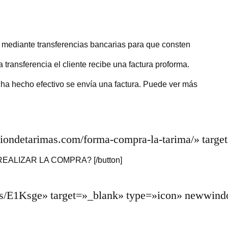
n mediante transferencias bancarias para que consten
transferencia el cliente recibe una factura proforma.
 ha hecho efectivo se envía una factura. Puede ver más
laciondetarimas.com/forma-compra-la-tarima/» targ
EALIZAR LA COMPRA? [/button]
/kgs/E1Ksge» target=»_blank» type=»icon» newwi