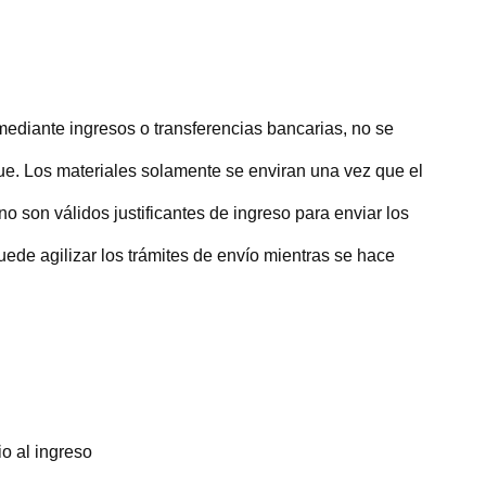
mediante ingresos o transferencias bancarias, no se
e. Los materiales solamente se enviran una vez que el
no son válidos justificantes de ingreso para enviar los
uede agilizar los trámites de envío mientras se hace
io al ingreso