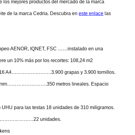
e los mejores productos del mercado de la marca
ite de la marca Cedria. Descubra en
este enlace
las
 europeo AENOR, IQNET, FSC ……instalado en una
iere un 10% más por los recortes: 108,24 m2
I 316 A4…………………….3.900 grapas y 3.900 tornillos.
.400 mm…………………….350 metros lineales. Espacio
 o UHU para las testas 18 unidades de 310 miligramos.
UHU……………………22 unidades.
kkens