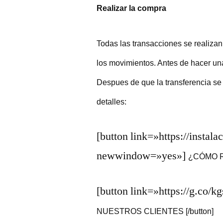
Realizar la compra
Todas las transacciones se realiza
los movimientos. Antes de hacer una 
Despues de que la transferencia se
detalles:
[button link=»https://insta
newwindow=»yes»]
¿CÓMO R
[button link=»https://g.co
NUESTROS CLIENTES [/button]