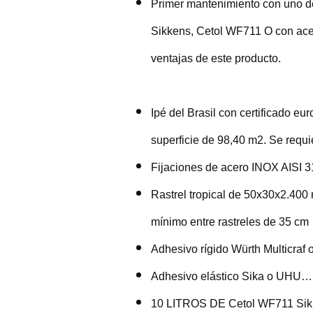
Primer mantenimiento con uno d
Sikkens, Cetol WF711 O con ace
ventajas de este producto.
Ipé del Brasil con certificado
superficie de 98,40 m2. Se requ
Fijaciones de acero INOX AIS
Rastrel tropical de 50x30x2
mínimo entre rastreles de 35 cm
Adhesivo rígido Würth Multicraf
Adhesivo elástico Sika o 
10 LITROS DE Cetol WF711 Si