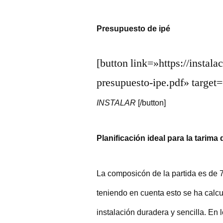
Presupuesto de ipé
[button link=»https://instal
presupuesto-ipe.pdf» targ
INSTALAR
[/button]
Planificación ideal para la tarima 
La composicón de la partida es d
teniendo en cuenta esto se ha calcul
instalación duradera y sencilla. En