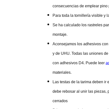
consecuencias de emplear pino 
Para toda la tornillería visible y
Se ha calculado los rastreles p
montaje.
Aconsejamos los adhesivos con c
y de UHU. Todas las uniones de 
con adhesivos D4. Puede leer
a
materiales.
Las testas de la tarima deben ir
debe rebosar al unir las piezas
cerrados