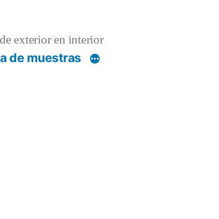
de exterior en interior
ca de muestras