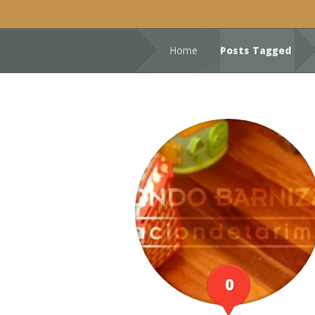
Home
Posts Tagged
0