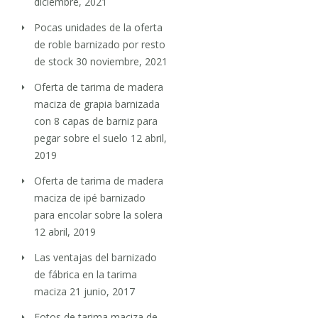
diciembre, 2021
Pocas unidades de la oferta
de roble barnizado por resto
de stock
30 noviembre, 2021
Oferta de tarima de madera
maciza de grapia barnizada
con 8 capas de barniz para
pegar sobre el suelo
12 abril,
2019
Oferta de tarima de madera
maciza de ipé barnizado
para encolar sobre la solera
12 abril, 2019
Las ventajas del barnizado
de fábrica en la tarima
maciza
21 junio, 2017
Fotos de tarima maciza de