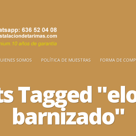
UIENES SOMOS
POLÍTICA DE MUESTRAS
FORMA DE COMP
ts Tagged "el
barnizado"